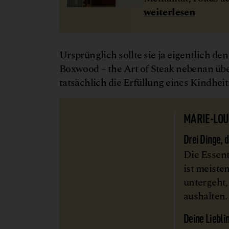
weiterlesen
Ursprünglich sollte sie ja eigentlich 
Boxwood – the Art of Steak nebenan übe
tatsächlich die Erfüllung eines Kindhei
MARIE-LOU
Drei Dinge, 
Die Essent
ist meiste
untergeht,
aushalten
Deine Liebli