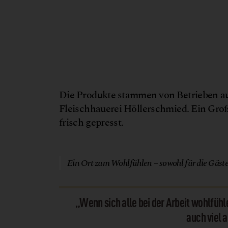
Die Produkte stammen von Betrieben au
Fleischhauerei Höllerschmied. Ein Großt
frisch gepresst.
Ein Ort zum Wohlfühlen – sowohl für die Gäste
„Wenn sich alle bei der Arbeit wohlfühl
auch viel 