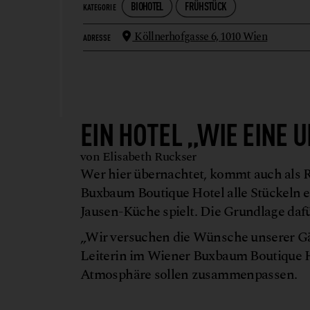
BIOHOTEL
FRÜHSTÜCK
KATEGORIE
Köllnerhofgasse 6,
1010 Wien
ADRESSE
EIN HOTEL „WIE EINE
von Elisabeth Ruckser
Wer hier übernachtet, kommt auch als Re
Buxbaum Boutique Hotel alle Stückeln 
Jausen-Küche spielt. Die Grundlage dafü
„Wir versuchen die Wünsche unserer Gäst
Leiterin im Wiener Buxbaum Boutique Ho
Atmosphäre sollen zusammenpassen.