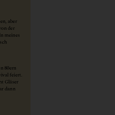
en, aber
von der
eln meines
isch
en 80ern
val feiert.
ht Gläser
ar dann