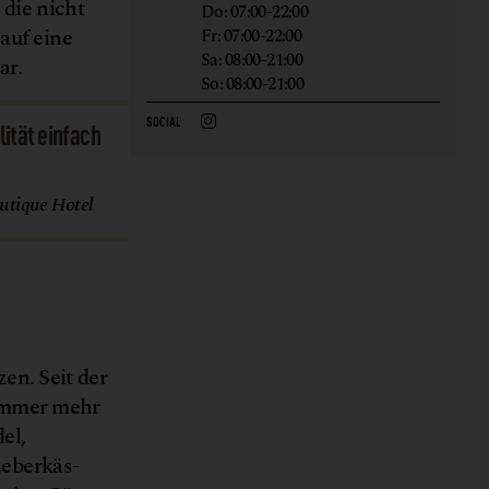
 die nicht
Do: 07:00-22:00
auf eine
Fr: 07:00-22:00
Sa: 08:00-21:00
ar.
So: 08:00-21:00
SOCIAL
lität einfach
utique Hotel
en. Seit der
immer mehr
el,
Leberkäs-