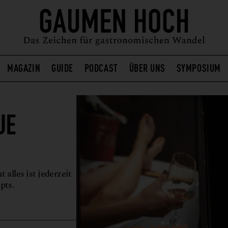
MAGAZIN
GUIDE
PODCAST
ÜBER UNS
SYMPOSIUM
UE
 alles ist jederzeit
pts.