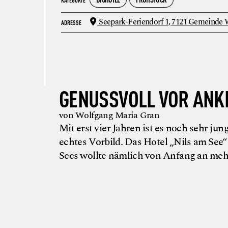
Seepark-Feriendorf 1,
7121 Gemeinde 
ADRESSE
GENUSSVOLL VOR ANK
von Wolfgang Maria Gran
Mit erst vier Jahren ist es noch sehr j
echtes Vorbild. Das Hotel „Nils am Se
Sees wollte nämlich von Anfang an mehr 