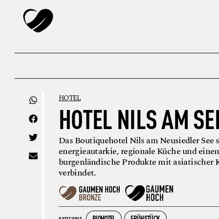
HOTEL
HOTEL NILS AM SE
Das Boutiquehotel Nils am Neusiedler See s
energieautarkie, regionale Küche und eine
burgenländische Produkte mit asiatischer
verbindet.
BIOHOTEL
FRÜHSTÜCK
KATEGORIE