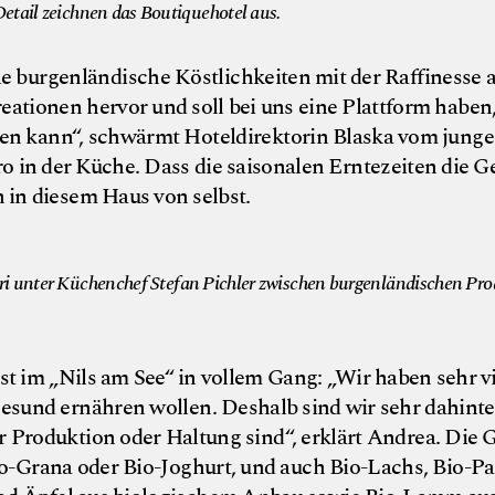
etail zeichnen das Boutiquehotel aus.
e burgenländische Köstlichkeiten mit der Raffinesse a
ationen hervor und soll bei uns eine Plattform haben, 
en kann“, schwärmt Hoteldirektorin Blaska vom junge
 in der Küche. Dass die saisonalen Erntezeiten die G
 in diesem Haus von selbst.
ri unter Küchenchef Stefan Pichler zwischen burgenländischen Pr
st im „Nils am See“ in vollem Gang: „Wir haben sehr vi
gesund ernähren wollen. Deshalb sind wir sehr dahinte
r Produktion oder Haltung sind“, erklärt Andrea. Di
io-Grana oder Bio-Joghurt, und auch Bio-Lachs, Bio-Pa