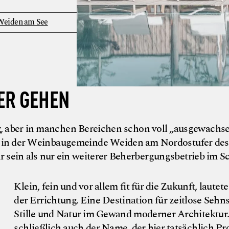
Weiden am See
ER GEHEN
ung, aber in manchen Bereichen schon voll „ausgewachs
e“ in der Weinbaugemeinde Weiden am Nordostufer des
sein als nur ein weiterer Beherbergungsbetrieb im Sch
Klein, fein und vor allem fit für die Zukunft, lautet
der Errichtung. Eine Destination für zeitlose Sehn
Stille und Natur im Gewand moderner Architektur.
schließlich auch der Name, der hier tatsächlich P