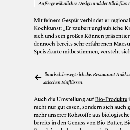
Außergewöhnliches Design und der Blick fürs D
Mit feinem Gespür verbindet er regional
Kochkunst: „Er zaubert unglaubliche Kre
sich und sein großes Können präsentier
dennoch bereits sehr erfahrenen Maestro
Speisekarte mitbestimmen, versteht sich
© Nils am See
odukten und
Kulinarisch bewegt sich das Restaurant Ankku
asiatischen Einflüssen.
Auch die Umstellung auf
Bio-Produkte
i
nicht nur gut essen, sondern sich auch 
mehr unserer Rohstoffe aus biologische
bereits in den Genuss von Bio-Butter, B