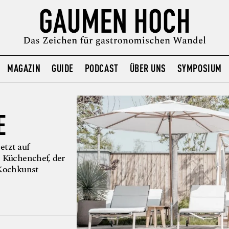
MAGAZIN
GUIDE
PODCAST
ÜBER UNS
SYMPOSIUM
E
etzt auf
n Küchenchef, der
 Kochkunst