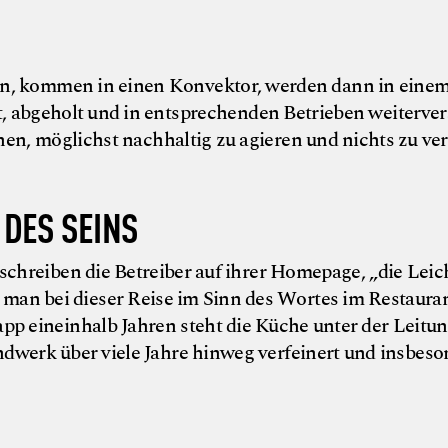
llen, kommen in einen Konvektor, werden dann in eine
, abgeholt und in entsprechenden Betrieben weiterver
uchen, möglichst nachhaltig zu agieren und nichts zu v
DES SEINS
 schreiben die Betreiber auf ihrer Homepage, „die Leic
t man bei dieser Reise im Sinn des Wortes im Restauran
pp eineinhalb Jahren steht die Küche unter der Leitu
ndwerk über viele Jahre hinweg verfeinert und insbes