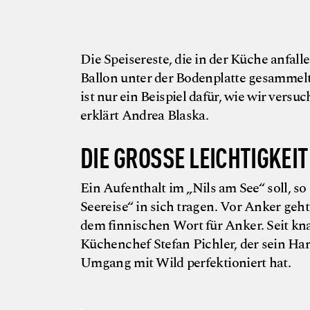
Die Speisereste, die in der Küche anfa
Ballon unter der Bodenplatte gesammelt
ist nur ein Beispiel dafür, wie wir vers
erklärt Andrea Blaska.
DIE GROSSE LEICHTIGKEIT 
Ein Aufenthalt im „Nils am See“ soll, so
Seereise“ in sich tragen. Vor Anker geh
dem finnischen Wort für Anker. Seit kna
Küchenchef Stefan Pichler, der sein Ha
Umgang mit Wild perfektioniert hat.