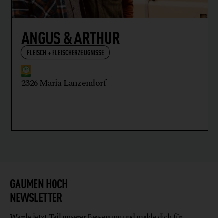
ANGUS & ARTHUR
FLEISCH + FLEISCHERZEUGNISSE
2326 Maria Lanzendorf
GAUMEN HOCH
NEWSLETTER
Werde jetzt Teil unserer Bewegung und melde dich für