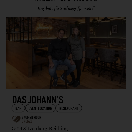
Ergebnis für Suchbegriff: "wein"
DAS JOHANN’S
BAR
EVENTLOCATION
RESTAURANT
3454 Sitzenberg-Reidling