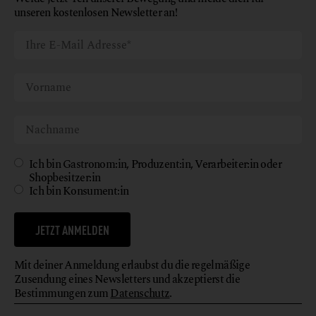
unseren kostenlosen Newsletter an!
Ich bin Gastronom:in, Produzent:in, Verarbeiter:in oder
Shopbesitzer:in
Ich bin Konsument:in
JETZT ANMELDEN
Mit deiner Anmeldung erlaubst du die regelmäßige
Zusendung eines Newsletters und akzeptierst die
Bestimmungen zum
Datenschutz
.