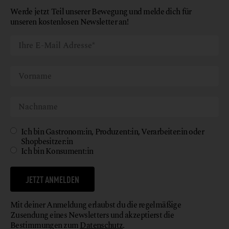
Werde jetzt Teil unserer Bewegung und melde dich für
unseren kostenlosen Newsletter an!
Ich bin Gastronom:in, Produzent:in, Verarbeiter:in oder
Shopbesitzer:in
Ich bin Konsument:in
JETZT ANMELDEN
Mit deiner Anmeldung erlaubst du die regelmäßige
Zusendung eines Newsletters und akzeptierst die
Bestimmungen zum
Datenschutz
.