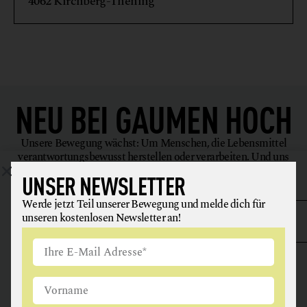
4062 Kirchberg-Thening
NEU BEI
GAUMEN HOCH
Unsere Bewegung wächst: Um Menschen, die Lebensmittel
verantwortungsbewusst herstellen oder verarbeiten. Und uns
inspirieren, uns gesünder zu ernähren.
UNSER NEWSLETTER
Werde jetzt Teil unserer Bewegung und melde dich für
unseren kostenlosen Newsletter an!