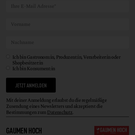
Ich bin Gastronom:in, Produzent:in, Verarbeiter:in oder
Shopbesitzer:in
Ich bin Konsument:in
JETZT ANMELDEN
Mit deiner Anmeldung erlaubst du die regelmäßige
Zusendung eines Newsletters und akzeptierst die
Bestimmungen zum
Datenschutz
.
GAUMEN HOCH