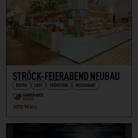
STRÖCK-FEIERABEND NEUBAU
BISTRO
CAFÉ
FRÜHSTÜCK
RESTAURANT
1070 Wien