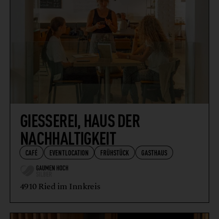
GIESSEREI, HAUS DER
NACHHALTIGKEIT
CAFÉ
EVENTLOCATION
FRÜHSTÜCK
GASTHAUS
4910 Ried im Innkreis