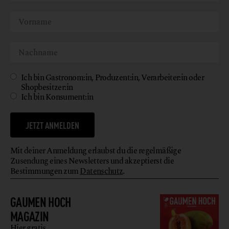
Ich bin Gastronom:in, Produzent:in, Verarbeiter:in oder
Shopbesitzer:in
Ich bin Konsument:in
JETZT ANMELDEN
Mit deiner Anmeldung erlaubst du die regelmäßige
Zusendung eines Newsletters und akzeptierst die
Bestimmungen zum
Datenschutz
.
GAUMEN HOCH
MAGAZIN
Hier gratis