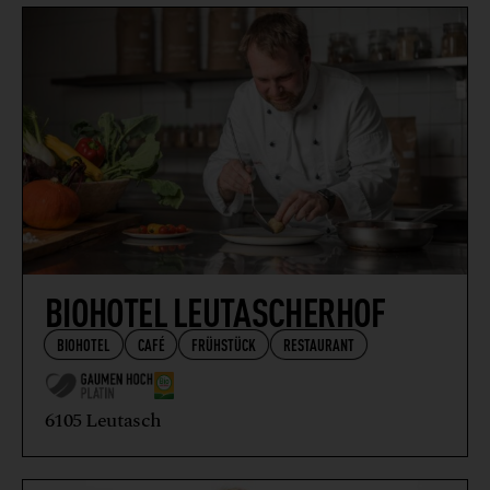
BIOHOTEL LEUTASCHERHOF
BIOHOTEL
CAFÉ
FRÜHSTÜCK
RESTAURANT
6105 Leutasch