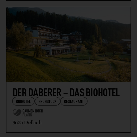
DER DABERER – DAS BIOHOTEL
BIOHOTEL
FRÜHSTÜCK
RESTAURANT
9635 Dellach