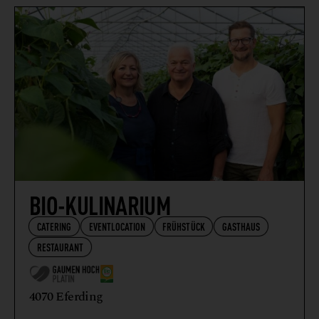
WIRTSHAUS
BIO-KULINARIUM
CATERING
EVENTLOCATION
FRÜHSTÜCK
GASTHAUS
RESTAURANT
4070 Eferding