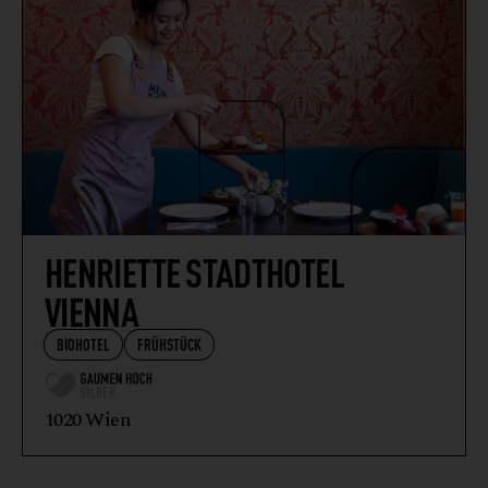
HENRIETTE STADTHOTEL
VIENNA
BIOHOTEL
FRÜHSTÜCK
1020 Wien