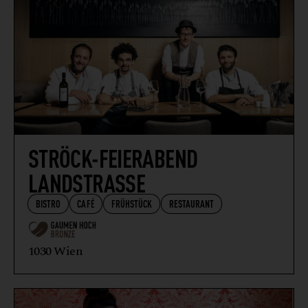
STRÖCK-FEIERABEND
LANDSTRASSE
BISTRO
CAFÉ
FRÜHSTÜCK
RESTAURANT
1030 Wien