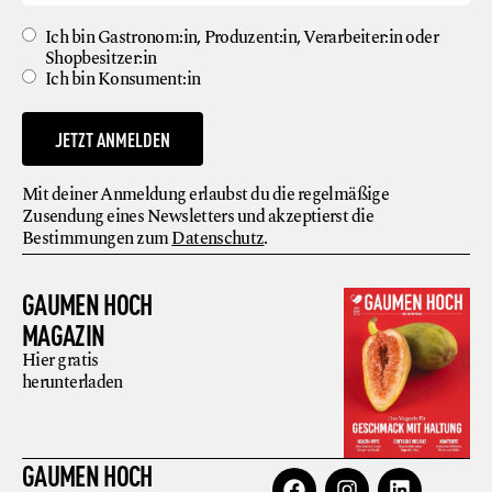
Ich bin Gastronom:in, Produzent:in, Verarbeiter:in oder
Shopbesitzer:in
Ich bin Konsument:in
JETZT ANMELDEN
Mit deiner Anmeldung erlaubst du die regelmäßige
Zusendung eines Newsletters und akzeptierst die
Bestimmungen zum
Datenschutz
.
GAUMEN HOCH
MAGAZIN
Hier gratis
herunterladen
GAUMEN HOCH