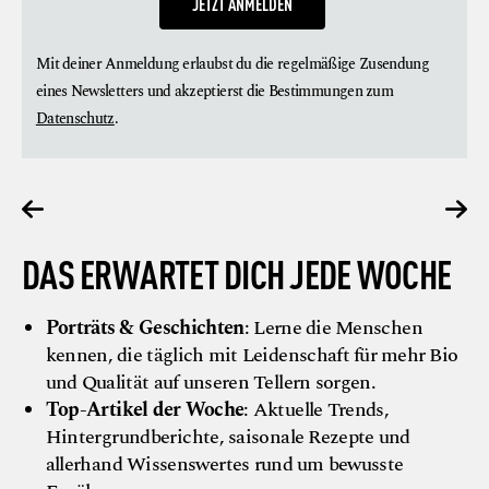
Mit deiner Anmeldung erlaubst du die regelmäßige Zusendung
eines Newsletters und akzeptierst die Bestimmungen zum
Datenschutz
.
ar
@ Gaumen Hoch/Eva Mlinar
DAS ERWARTET DICH JEDE WOCHE
Porträts & Geschichten
: Lerne die Menschen
kennen, die täglich mit Leidenschaft für mehr Bio
und Qualität auf unseren Tellern sorgen.
Top-Artikel der Woche
: Aktuelle Trends,
Hintergrundberichte, saisonale Rezepte und
allerhand Wissenswertes rund um bewusste