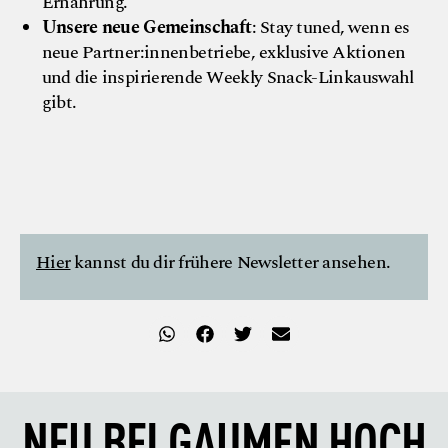
Ernährung.
Unsere neue Gemeinschaft
: Stay tuned, wenn es
neue Partner:innenbetriebe, exklusive Aktionen
und die inspirierende Weekly Snack-Linkauswahl
gibt.
@ Gaumen Hoch/Eva Mlinar
Hier
kannst du dir frühere Newsletter ansehen.
NEU BEI
GAUMEN HOCH