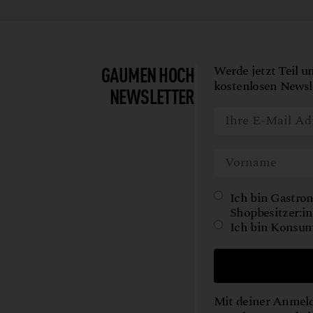
GAUMEN HOCH
Werde jetzt Teil u
kostenlosen Newsle
NEWSLETTER
Ich bin Gastron
Shopbesitzer:in
Ich bin Konsum
Mit deiner Anmeld