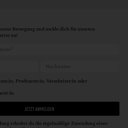
nserer Bewegung und melde dich für unseren
tter an!
om:in, Produzent:in, Verarbeiter:in oder
ent:in
JETZT ANMELDEN
ung erlaubst du die regelmäßige Zusendung eines