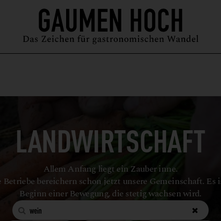
MAGAZIN
GUIDE
PODCAST
ÜBER UNS
SYMPOSIUM
LANDWIRTSCHAFT
Allem Anfang liegt ein Zauber inne.
 Betriebe bereichern schon jetzt unsere Gemeinschaft. Es i
Beginn einer Bewegung, die stetig wachsen wird.

