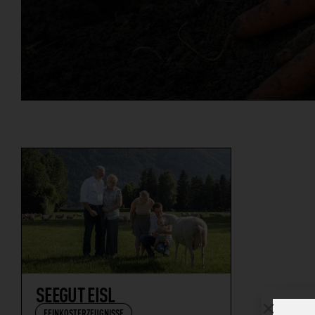
SEEGUT EISL
FEINKOSTERZEUGNISSE