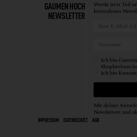
GAUMEN HOCH
Werde jetzt Teil u
kostenlosen Newsle
NEWSLETTER
Ich bin Gastron
Shopbesitzer:in
Ich bin Konsum
Mit deiner Anmeld
Newsletters und a
IMPRESSUM
DATENSCHUTZ
AGB