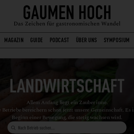
MAGAZIN
GUIDE
PODCAST
ÜBER UNS
SYMPOSIUM
LANDWIRTSCHAFT
Allem Anfang liegt ein Zauber inne.
 Betriebe bereichern schon jetzt unsere Gemeinschaft. Es i
Beginn einer Bewegung, die stetig wachsen wird.
