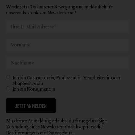
Werde jetzt Teil unserer Bewegung und melde dich für
unseren kostenlosen Newsletter an!
Ich bin Gastronom:in, Produzent:in, Verarbeiter:in oder
Shopbesitzer:in
Ich bin Konsument:in
JETZT ANMELDEN
Mit deiner Anmeldung erlaubst du die regelmäßige
Zusendung eines Newsletters und akzeptierst die
Bestimmungen zum
Datenschutz
.