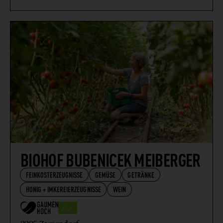
BIOHOF BUBENICEK MEIBERGER
FEINKOSTERZEUGNISSE
GEMÜSE
GETRÄNKE
HONIG + IMKEREIERZEUGNISSE
WEIN