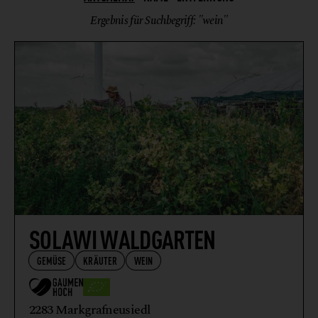
KRÄUTER
Ergebnis für Suchbegriff: "wein"
WEIN
SOLAWI WALDGARTEN
GEMÜSE
KRÄUTER
WEIN
2283 Markgrafneusiedl