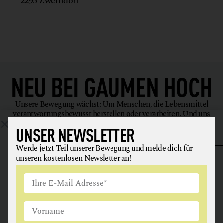
2295 Zwerndorf
NEU BEI
GAUMEN HOCH
Unsere Bewegung wächst: Um Menschen, die Lebensmittel
verantwortungsbewusst herstellen oder verarbeiten. Und uns
inspirieren, uns gesünder zu ernähren.
UNSER NEWSLETTER
Werde jetzt Teil unserer Bewegung und melde dich für
unseren kostenlosen Newsletter an!