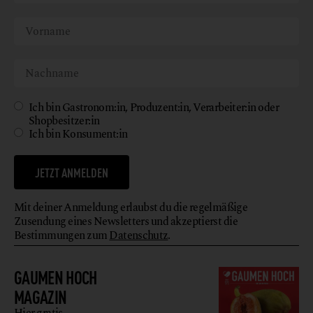
Ich bin Gastronom:in, Produzent:in, Verarbeiter:in oder
Shopbesitzer:in
Ich bin Konsument:in
JETZT ANMELDEN
Mit deiner Anmeldung erlaubst du die regelmäßige
Zusendung eines Newsletters und akzeptierst die
Bestimmungen zum
Datenschutz
.
GAUMEN HOCH
MAGAZIN
Hier gratis