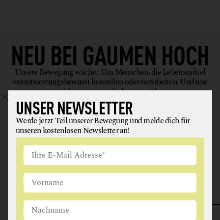
NEU BEI
GAUMEN HOCH
Unsere Bewegung wächst: Um Menschen, die Lebensmittel
verantwortungsbewusst herstellen oder verarbeiten. Und uns
inspirieren, uns gesünder zu ernähren.
UNSER NEWSLETTER
Werde jetzt Teil unserer Bewegung und melde dich für
unseren kostenlosen Newsletter an!