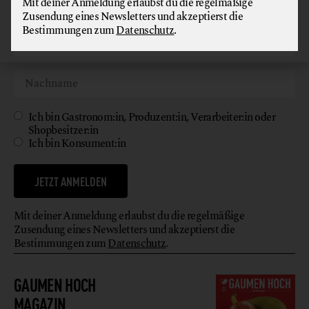
Mit deiner Anmeldung erlaubst du die regelmäßige
Zusendung eines Newsletters und akzeptierst die
Bestimmungen zum
Datenschutz
.
Ich bin Gastronom:in, Produzent:in, Verarbeiter:in oder
Shopbesitzer:in
Ich bin Konsument:in
JETZT ANMELDEN
Mit deiner Anmeldung erlaubst du die regelmäßige
Zusendung eines Newsletters und akzeptierst die
Bestimmungen zum
Datenschutz
.
GAUMEN HOCH
MAGAZIN