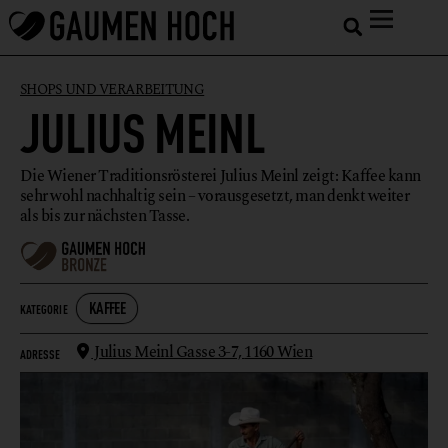
SHOPS UND VERARBEITUNG
JULIUS MEINL
Die Wiener Traditionsrösterei Julius Meinl zeigt: Kaffee kann
sehr wohl nachhaltig sein – vorausgesetzt, man denkt weiter
als bis zur nächsten Tasse.
KAFFEE
KATEGORIE
Julius Meinl Gasse 3-7,
1160 Wien
ADRESSE