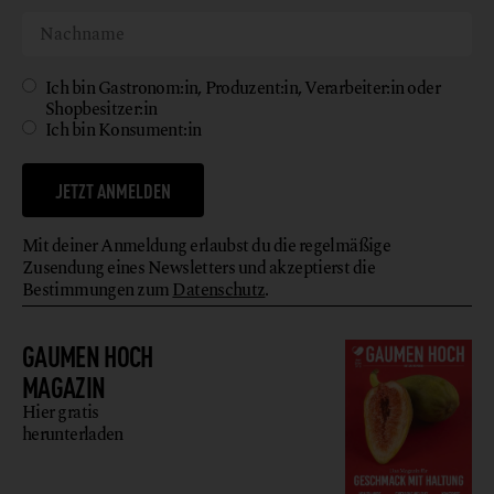
Ich bin Gastronom:in, Produzent:in, Verarbeiter:in oder
Shopbesitzer:in
Ich bin Konsument:in
JETZT ANMELDEN
Mit deiner Anmeldung erlaubst du die regelmäßige
Zusendung eines Newsletters und akzeptierst die
Bestimmungen zum
Datenschutz
.
GAUMEN HOCH
MAGAZIN
Hier gratis
herunterladen