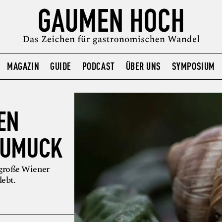
MAGAZIN
GUIDE
PODCAST
ÜBER UNS
SYMPOSIUM
EN
GUMUCK
große Wiener
lebt.