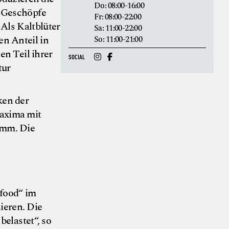
Do: 08:00-16:00
e Geschöpfe
Fr: 08:00-22:00
 Als Kaltblüter
Sa: 11:00-22:00
n Anteil in
So: 11:00-21:00
en Teil ihrer
SOCIAL
tur
en der
axima mit
amm. Die
 food“ im
ieren. Die
elastet“, so