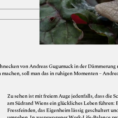
schnecken von Andreas Gugumuck in der Dämmerung 
n machen, soll man das in ruhigen Momenten – Andre
Zu sehen ist mit freiem Auge jedenfalls, dass die 
am Südrand Wiens ein glückliches Leben führen: B
Fressfeinden, das Eigenheim lässig geschultert u
umgeben. In ausgewogener Work-Life-Balance pro