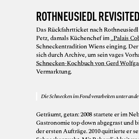
ROTHNEUSIEDL REVISITE
Das Rückfahrtticket nach Rothneusiedl 
Petz, damals Küchenchef im „
Palais Co
Schneckentradition Wiens einging. Der
sich durch Archive, um sein vages Vorh
Schnecken-Kochbuch von Gerd Wolfgan
Vermarktung.
Die Schnecken im Fond verarbeiten unter and
Geträumt, getan: 2008 startete er im N
Gastronomie top-down abgegrast und bin
der ersten Aufträge. 2010 quittierte er 