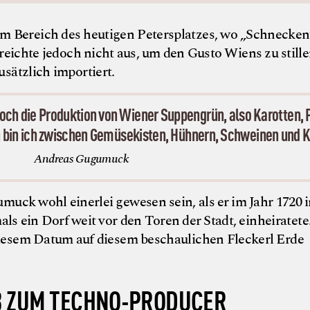
m Bereich des heutigen Petersplatzes, wo „Schnecken
eichte jedoch nicht aus, um den Gusto Wiens zu stillen
sätzlich importiert.
ch die Produktion von Wiener Suppengrün, also Karotten, 
 bin ich zwischen Gemüsekisten, Hühnern, Schweinen und 
Andreas Gugumuck
uck wohl einerlei gewesen sein, als er im Jahr 1720 i
ls ein Dorf weit vor den Toren der Stadt, einheiratete
 diesem Datum auf diesem beschaulichen Fleckerl Erde
 ZUM TECHNO-PRODUCER