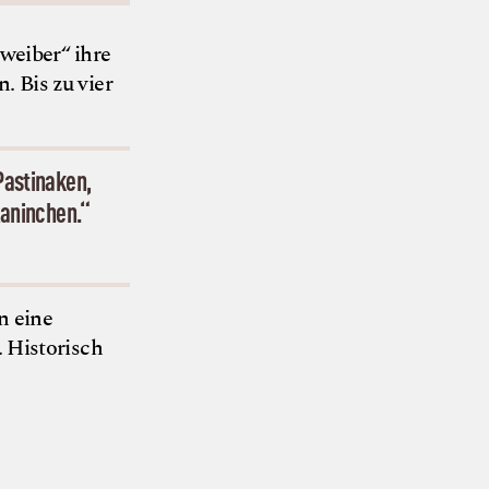
weiber“ ihre
. Bis zu vier
Pastinaken,
Kaninchen.“
n eine
. Historisch