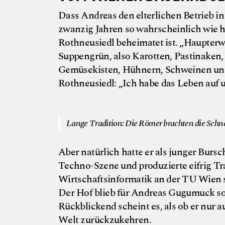
Dass Andreas den elterlichen Betrieb in
zwanzig Jahren so wahrscheinlich wie he
Rothneusiedl beheimatet ist. „Haupter
Suppengrün, also Karotten, Pastinaken,
Gemüsekisten, Hühnern, Schweinen und 
Rothneusiedl: „Ich habe das Leben auf
Lange Tradition: Die Römer brachten die Schne
Aber natürlich hatte er als junger Bursc
Techno-Szene und produzierte eifrig 
Wirtschaftsinformatik an der TU Wien 
Der Hof blieb für Andreas Gugumuck so
Rückblickend scheint es, als ob er nur a
Welt zurückzukehren.