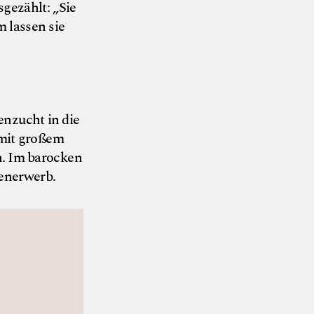
gezählt: „Sie
 lassen sie
enzucht in die
 mit großem
n. Im barocken
enerwerb.