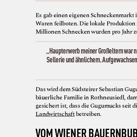
Es gab einen eigenen Schneckenmarkt i
Waren feilboten. Die lokale Produktion r
Millionen Schnecken wurden pro Jahr zu
„Haupterwerb meiner Großeltern war no
Sellerie und ähnlichem. Aufgewachsen
Das wird dem Südsteirer Sebastian Gugum
bäuerliche Familie in Rothneusiedl, dama
gesichert ist, dass die Gugumucks seit
Landwirtschaft
betreiben.
VOM WIENER BAUERNBUB