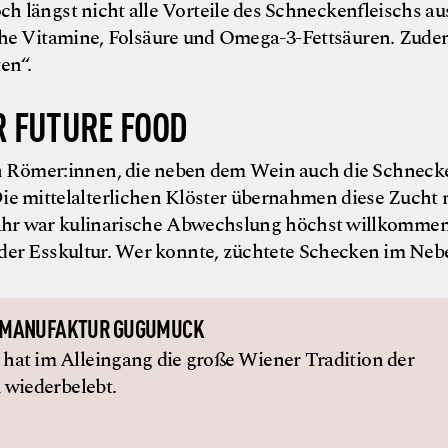
 längst nicht alle Vorteile des Schneckenfleischs aus
iche Vitamine, Folsäure und Omega-3-Fettsäuren. Zudem
en“.
R FUTURE FOOD
en Römer:innen, die neben dem Wein auch die Schneck
e mittelalterlichen Klöster übernahmen diese Zucht
 Jahr war kulinarische Abwechslung höchst willkomme
der Esskultur. Wer konnte, züchtete Schecken im Neb
 MANUFAKTUR GUGUMUCK
at im Alleingang die große Wiener Tradition der
 wiederbelebt.