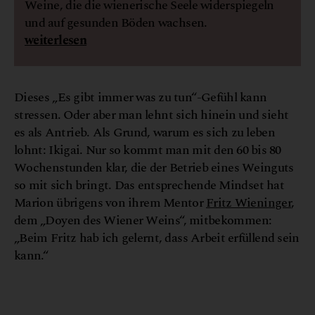
Weine, die die wienerische Seele widerspiegeln
und auf gesunden Böden wachsen.
weiterlesen
Dieses „Es gibt immer was zu tun“-Gefühl kann
stressen. Oder aber man lehnt sich hinein und sieht
es als Antrieb. Als Grund, warum es sich zu leben
lohnt: Ikigai. Nur so kommt man mit den 60 bis 80
Wochenstunden klar, die der Betrieb eines Weinguts
so mit sich bringt. Das entsprechende Mindset hat
Marion übrigens von ihrem Mentor
Fritz Wieninger
,
dem „Doyen des Wiener Weins“, mitbekommen:
„Beim Fritz hab ich gelernt, dass Arbeit erfüllend sein
kann.“
© Maximilian Salzer