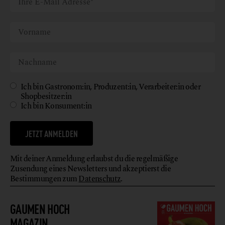
Ich bin Gastronom:in, Produzent:in, Verarbeiter:in oder
Shopbesitzer:in
Ich bin Konsument:in
JETZT ANMELDEN
Mit deiner Anmeldung erlaubst du die regelmäßige
Zusendung eines Newsletters und akzeptierst die
Bestimmungen zum
Datenschutz
.
GAUMEN HOCH
MAGAZIN