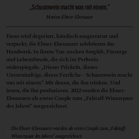
„Schaumwein macht was mit einem.“
Marion Ebner-Ebenauer
Dann wird degoriert, händisch ausgestattet und
verpackt; die Ebner-Ebenauers zelebrieren das
Handwerk. In ihrem Tun stecken Sorgfalt, Fürsorge
und Lebensfreude, die sich im Perlwein
widerspiegeln. „Dieses Prickeln, dieses
Unvernünftige, dieses Festliche – Schaumwein macht
was mit einem.“ Mit denen, die ihn trinken. Und
jenen, die ihn produzieren. 2022 wurden die Ebner-
Ebenauers als erstes Couple zum „Falstaff-Winzerpaar
des Jahres“ ausgezeichnet.
Die Ebner-Ebenauers wurden als erstes Couple zum „Falstaff-
Winzerpaar des Jahres“ ausgezeichnet.