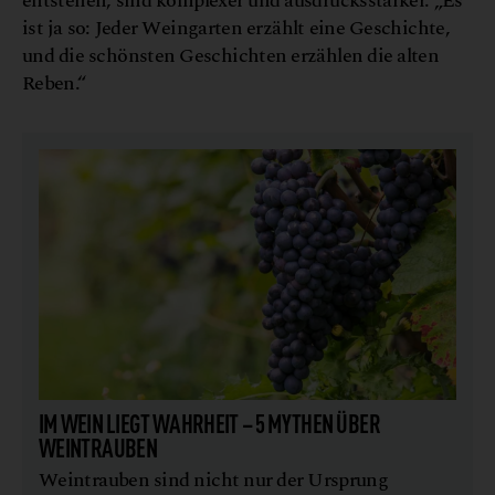
entstehen, sind komplexer und ausdrucksstärker. „Es
ist ja so: Jeder Weingarten erzählt eine Geschichte,
und die schönsten Geschichten erzählen die alten
Reben.“
IM WEIN LIEGT WAHRHEIT – 5 MYTHEN ÜBER
WEINTRAUBEN
Weintrauben sind nicht nur der Ursprung