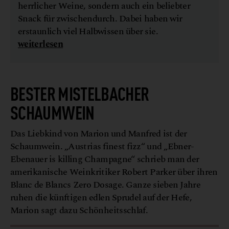
herrlicher Weine, sondern auch ein beliebter
Snack für zwischendurch. Dabei haben wir
erstaunlich viel Halbwissen über sie.
weiterlesen
BESTER MISTELBACHER
SCHAUMWEIN
Das Liebkind von Marion und Manfred ist der
Schaumwein. „Austrias finest fizz“ und „Ebner-
Ebenauer is killing Champagne“ schrieb man der
amerikanische Weinkritiker
Robert Parker über ihren
Blanc de Blancs Zero Dosage. Ganze sieben Jahre
ruhen die künftigen edlen Sprudel auf der Hefe,
Marion sagt dazu Schönheitsschlaf.