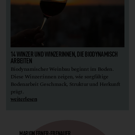
14 WINZER UND WINZERINNEN, DIE BIO­DYNAMISCH
ARBEITEN
Biodynamischer Weinbau beginnt im Boden.
Diese Winzer:innen zeigen, wie sorgfältige
Bodenarbeit Geschmack, Struktur und Herkunft
prägt.
weiterlesen
MARION EBNER-EBENAUER