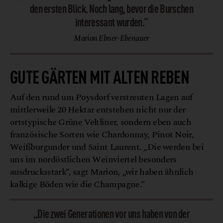
den ersten Blick. Noch lang, bevor die Burschen
interessant wurden.“
Marion Ebner-Ebenauer
GUTE GÄRTEN MIT ALTEN REBEN
Auf den rund um Poysdorf verstreuten Lagen auf
mittlerweile 20 Hektar entstehen nicht nur der
ortstypische Grüne Veltliner, sondern eben auch
französische Sorten wie Chardonnay, Pinot Noir,
Weißburgunder und Saint Laurent. „Die werden bei
uns im nordöstlichen Weinviertel besonders
ausdrucksstark“, sagt Marion, „wir haben ähnlich
kalkige Böden wie die Champagne.“
„Die zwei Generationen vor uns haben von der