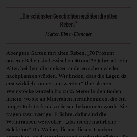
„Die schönsten Geschichten erzählen die alten
Reben.“
Marion Ebner-Ebenauer
Aber gute Gärten mit alten Reben. „70 Prozent
unserer Reben sind zwischen 40 und 75 Jahre alt. Ein
Alter, bei dem die meisten anderen schon wieder
nachpflanzen würden. Wir finden, dass die Lagen da
erst wirklich interessant werden.“ Ihre älteren
Weinstöcke wurzeln bis zu 25 Meter in den Boden
hinein, wo sie an Mineralien herankommen, die ein
junger Rebstock nie zu fassen bekommen würde. Sie
tragen zwar weniger Früchte, dafür sind die
Weintrauben
wertvoller – „das ist die natürliche
Selektion.“ Die Weine, die aus diesen Trauben