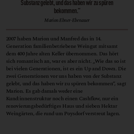
Substanz gelebt, und das haben wir zu spüren
bekommen.“
Marion Ebner-Ebenauer
2007 haben Marion und Manfred das in 14.
Generation familienbetriebene Weingut mitsamt
dem 400 Jahre alten Keller übernommen. Das hört
sich romantisch an, war es aber nicht. „Wie das so ist
bei vielen Generationen, ist es ein Up and Down. Die
zwei Generationen vor uns haben von der Substanz
gelebt, und das haben wir zu spüren bekommen“, sagt
Marion. Es gab damals weder eine
Kund:innenstruktur noch einen Cashflow, nur ein
renovierungsbedürftiges Haus und sieben Hektar
Weingärten, die rund um Poysdorf verstreut lagen.
© Maximilian Salzer