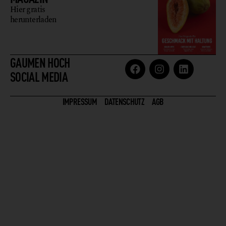
Hier gratis
herunterladen
GAUMEN HOCH
SOCIAL MEDIA
IMPRESSUM
DATENSCHUTZ
AGB