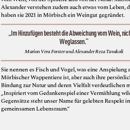
Alexander verstehen zudem auch etwas vom Leben, d
haben sie 2021 in Mörbisch ein Weingut gegründet.
„Im Hinzufügen besteht die Abweichung vom Wein, nic
Weglassen.“
Marion Vera Forster und Alexander Reza Tavakoli
Sie nennen es Fisch und Vogel, was eine Anspielung a
Mörbischer Wappentiere ist, aber auch ihre persönli
Bindung zur Natur und deren Vielfalt verdeutlichen 
„Inspiriert vom Gedankenspiel einer Vermählung wil
Gegensätze steht unser Name für gelebten Respekt i
gemeinsamen Lebensraum.“