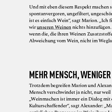
Und mit eben diesem Respekt machen si
spontanvergoren, ungefiltert, ungeschö
ist es einfach Wein“, sagt Marion. „Ich
wir
unseren Weinen
nichts hinzufügen. 
wenn die, die ihren Weinen Zusatzstoff
Abweichung vom Wein, nicht im Wegla
MEHR MENSCH, WENIGER
Trotzdem begreifen Marion und Alexand
Mensch verschwindet ja nicht, nur weil 
„Weinmachen ist immer ein Dialog mit d
Kulturschaffender“, sagt Alexander: „M