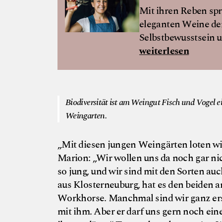
Mit ihren Reben spr
eleganten Weine d
Selbstbewusstsein un
weiterlesen
Biodiversität ist am Weingut Fisch und Vogel 
Weingarten.
„Mit diesen jungen Weingärten loten wi
Marion: „Wir wollen uns da noch gar nic
so jung, und wir sind mit den Sorten au
aus Klosterneuburg, hat es den beiden 
Workhorse. Manchmal sind wir ganz ers
mit ihm. Aber er darf uns gern noch ein