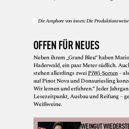
Die Amphore von innen: Die Produktionsweise h
OFFEN FÜR NEUES
Neben ihrem „Grand Bleu“ haben Marion
Haderwald, ein paar Meter südlich. Auch
stehen allerdings zwei
PiWi-Sorten
– al
auf Pinot Nova und Donauriesling konze
Wir lernen und erfahren.“ Jeder Jahrga
Lesezeitpunkt, Ausbau und Reifung – ge
Weißweine.
WEINGUT WIEDERST