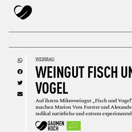
WEINBAU
WEINGUT FISCH U
VOGEL
Auf ihrem Mikroweingut „Fisch und Vogel
machen Marion Vera Forster und Alexander
radikal natürliche und extrem experimentel