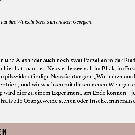
© Weingut Fisch
at ihre Wurzeln bereits im antiken Georgien.
 und Alexander auch noch zwei Parzellen in der Rie
 hier hat man den Neusiedlersee voll im Blick, im Fok
so pilzwiderständige Neuzüchtungen: „Wir haben uns 
ntriert, und wir wachsen mit diesen neuen Weingärte
ng wird hier zu einem Experiment, am Ende können – j
haltvolle Orangeweine stehen oder frische, mineralis
EIN