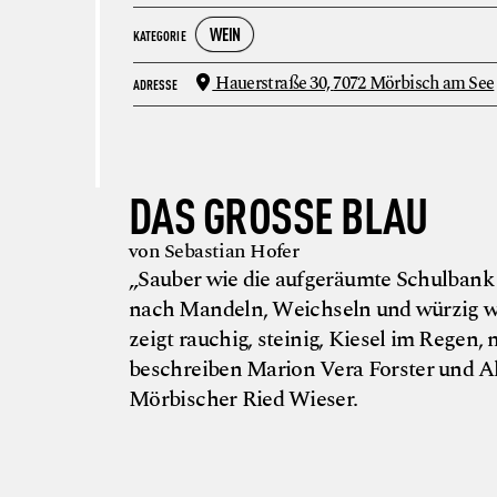
WEIN
KATEGORIE
Hauerstraße 30,
7072 Mörbisch am See
ADRESSE
DAS GROSSE BLAU
von Sebastian Hofer
„Sauber wie die aufgeräumte Schulbank 
nach Mandeln, Weichseln und würzig wi
zeigt rauchig, steinig, Kiesel im Regen,
beschreiben Marion Vera Forster und Al
Mörbischer Ried Wieser.