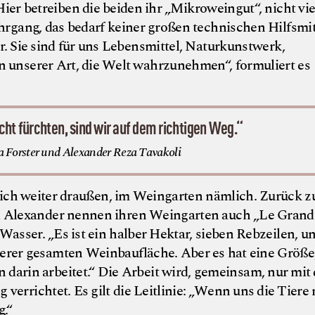
Hier betreiben die beiden ihr „Mikroweingut“, nicht vi
ahrgang, das bedarf keiner großen technischen Hilfsmit
 Sie sind für uns Lebensmittel, Naturkunstwerk,
 unserer Art, die Welt wahrzunehmen“, formuliert es
cht fürchten, sind wir auf dem richtigen Weg.“
 Forster und Alexander Reza Tavakoli
ich weiter draußen, im Weingarten nämlich. Zurück z
nd Alexander nennen ihren Weingarten auch „Le Grand
sser. „Es ist ein halber Hektar, sieben Rebzeilen, u
serer gesamten Weinbaufläche. Aber es hat eine Größe,
darin arbeitet.“ Die Arbeit wird, gemeinsam, nur mit 
errichtet. Es gilt die Leitlinie: „Wenn uns die Tiere 
g.“