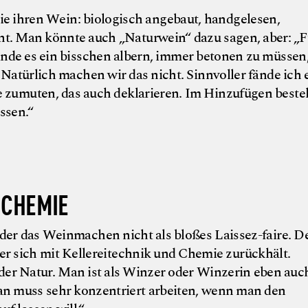
e ihren Wein: biologisch angebaut, handgelesen,
nt. Man könnte auch „Naturwein“ dazu sagen, aber: „F
 finde es ein bisschen albern, immer betonen zu müssen
Natürlich machen wir das nicht. Sinnvoller fände ich e
e zumuten, das auch deklarieren. Im Hinzufügen besteh
ssen.“
© Weingut Fisch
 CHEMIE
er das Weinmachen nicht als bloßes Laissez-faire. D
er sich mit Kellereitechnik und Chemie zurückhält.
er Natur. Man ist als Winzer oder Winzerin eben auc
an muss sehr konzentriert arbeiten, wenn man den