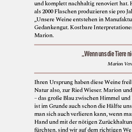
und komplett nachhaltig renoviert hat. 
als 2000 Flaschen produzieren sie pro J
„Unsere Weine entstehen in Manufaktur.
Gedankengut. Kostbare Interpretationen
Marion.
„Wenn uns die Tiere ni
Marion Vera
Ihren Ursprung haben diese Weine freil
Natur also, zur Ried Wieser. Marion u
– das große Blau zwischen Himmel und Wa
ist im Grunde auch schon die Hälfte un
man sich auch verlieren kann, wenn man 
Hand und mit der nötigen Zurückhaltung v
fürchten, sind wir auf dem richtigen We