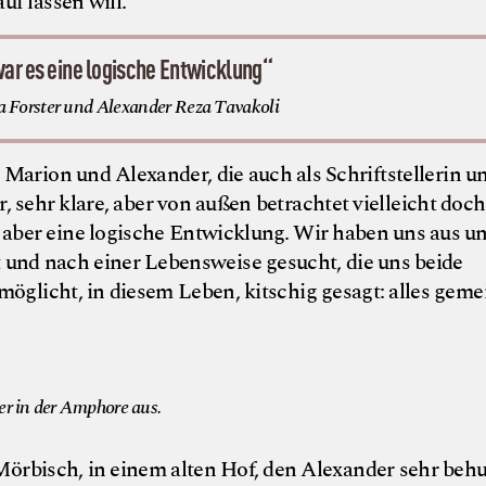
f lassen will.“
war es eine logische Entwicklung“
 Forster und Alexander Reza Tavakoli
Marion und Alexander, die auch als Schriftstellerin u
hr, sehr klare, aber von außen betrachtet vielleicht doch
s aber eine logische Entwicklung. Wir haben uns aus u
und nach einer Lebensweise gesucht, die uns beide
möglicht, in diesem Leben, kitschig gesagt: alles gem
© Weingut Fisch
r in der Amphore aus.
Mörbisch, in einem alten Hof, den Alexander sehr beh