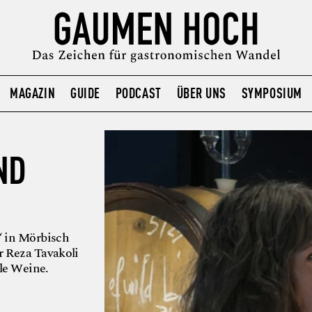
MAGAZIN
GUIDE
PODCAST
ÜBER UNS
SYMPOSIUM
ND
“ in Mörbisch
 Reza Tavakoli
le Weine.