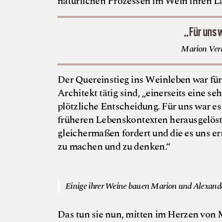
natürlichen Prozessen im Wein ihren Lau
„Für uns 
Marion Vera
Der Quereinstieg ins Weinleben war für 
Architekt tätig sind, „einerseits eine se
plötzliche Entscheidung. Für uns war e
früheren Lebenskontexten herausgelöst 
gleichermaßen fordert und die es uns er
zu machen und zu denken.“
Einige ihrer Weine bauen Marion und Alexande
Das tun sie nun, mitten im Herzen von 