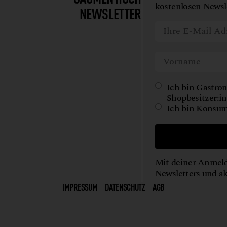
kostenlosen Newsle
NEWSLETTER
Ich bin Gastron
Shopbesitzer:in
Ich bin Konsum
Mit deiner Anmeld
Newsletters und a
IMPRESSUM
DATENSCHUTZ
AGB