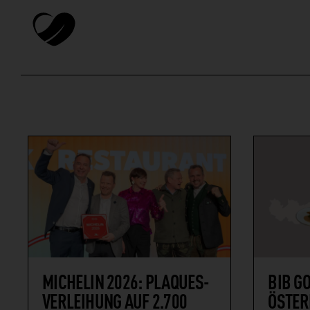
MICHELIN 2026: PLAQUES-
BIB G
VERLEIHUNG AUF 2.700
ÖSTER