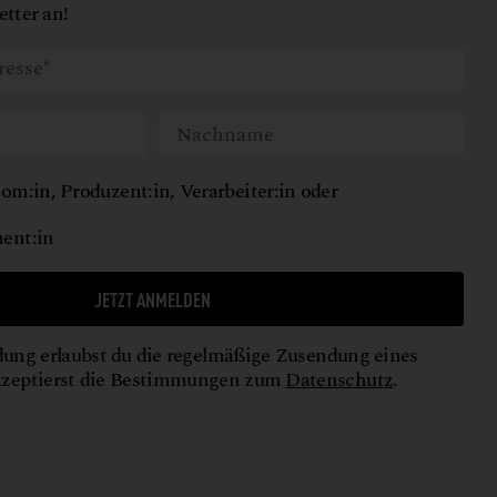
tter an!
om:in, Produzent:in, Verarbeiter:in oder
ent:in
JETZT ANMELDEN
ung erlaubst du die regelmäßige Zusendung eines
kzeptierst die Bestimmungen zum
Datenschutz
.