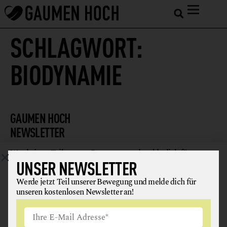
SCHLAGWORT:
BIODYNAMIE
GAUMEN HOCH
NEWSLETTER
Werde jetzt Teil unserer Bewegung und melde dich für
UNSER NEWSLETTER
unseren kostenlosen Newsletter an!
Werde jetzt Teil unserer Bewegung und melde dich für
unseren kostenlosen Newsletter an!