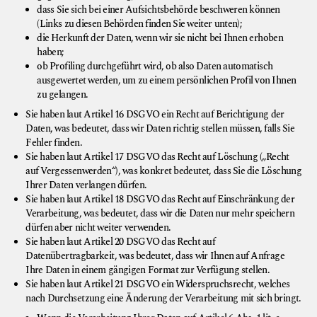
dass Sie sich bei einer Aufsichtsbehörde beschweren können
(Links zu diesen Behörden finden Sie weiter unten);
die Herkunft der Daten, wenn wir sie nicht bei Ihnen erhoben
haben;
ob Profiling durchgeführt wird, ob also Daten automatisch
ausgewertet werden, um zu einem persönlichen Profil von Ihnen
zu gelangen.
Sie haben laut Artikel 16 DSGVO ein Recht auf Berichtigung der
Daten, was bedeutet, dass wir Daten richtig stellen müssen, falls Sie
Fehler finden.
Sie haben laut Artikel 17 DSGVO das Recht auf Löschung („Recht
auf Vergessenwerden“), was konkret bedeutet, dass Sie die Löschung
Ihrer Daten verlangen dürfen.
Sie haben laut Artikel 18 DSGVO das Recht auf Einschränkung der
Verarbeitung, was bedeutet, dass wir die Daten nur mehr speichern
dürfen aber nicht weiter verwenden.
Sie haben laut Artikel 20 DSGVO das Recht auf
Datenübertragbarkeit, was bedeutet, dass wir Ihnen auf Anfrage
Ihre Daten in einem gängigen Format zur Verfügung stellen.
Sie haben laut Artikel 21 DSGVO ein Widerspruchsrecht, welches
nach Durchsetzung eine Änderung der Verarbeitung mit sich bringt.