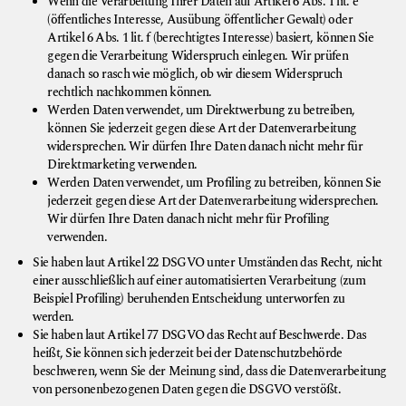
Wenn die Verarbeitung Ihrer Daten auf Artikel 6 Abs. 1 lit. e
(öffentliches Interesse, Ausübung öffentlicher Gewalt) oder
Artikel 6 Abs. 1 lit. f (berechtigtes Interesse) basiert, können Sie
gegen die Verarbeitung Widerspruch einlegen. Wir prüfen
danach so rasch wie möglich, ob wir diesem Widerspruch
rechtlich nachkommen können.
Werden Daten verwendet, um Direktwerbung zu betreiben,
können Sie jederzeit gegen diese Art der Datenverarbeitung
widersprechen. Wir dürfen Ihre Daten danach nicht mehr für
Direktmarketing verwenden.
Werden Daten verwendet, um Profiling zu betreiben, können Sie
jederzeit gegen diese Art der Datenverarbeitung widersprechen.
Wir dürfen Ihre Daten danach nicht mehr für Profiling
verwenden.
Sie haben laut Artikel 22 DSGVO unter Umständen das Recht, nicht
einer ausschließlich auf einer automatisierten Verarbeitung (zum
Beispiel Profiling) beruhenden Entscheidung unterworfen zu
werden.
Sie haben laut Artikel 77 DSGVO das Recht auf Beschwerde. Das
heißt, Sie können sich jederzeit bei der Datenschutzbehörde
beschweren, wenn Sie der Meinung sind, dass die Datenverarbeitung
von personenbezogenen Daten gegen die DSGVO verstößt.