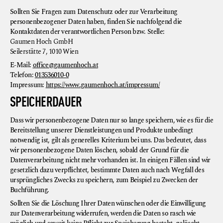
Sollten Sie Fragen zum Datenschutz oder zur Verarbeitung
personenbezogener Daten haben, finden Sie nachfolgend die
Kontaktdaten der verantwortlichen Person bzw. Stelle:
Gaumen Hoch GmbH
Seilerstätte 7, 1010 Wien
E-Mail:
office@gaumenhoch.at
Telefon:
013536010-0
Impressum:
https://www.gaumenhoch.at/impressum/
SPEICHERDAUER
Dass wir personenbezogene Daten nur so lange speichern, wie es für die
Bereitstellung unserer Dienstleistungen und Produkte unbedingt
notwendig ist, gilt als generelles Kriterium bei uns. Das bedeutet, dass
wir personenbezogene Daten löschen, sobald der Grund für die
Datenverarbeitung nicht mehr vorhanden ist. In einigen Fällen sind wir
gesetzlich dazu verpflichtet, bestimmte Daten auch nach Wegfall des
ursprüngliches Zwecks zu speichern, zum Beispiel zu Zwecken der
Buchführung.
Sollten Sie die Löschung Ihrer Daten wünschen oder die Einwilligung
zur Datenverarbeitung widerrufen, werden die Daten so rasch wie