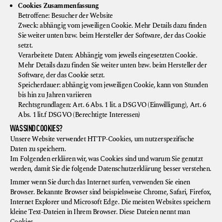
Cookies Zusammenfassung
Betroffene: Besucher der Website
Zweck: abhängig vom jeweiligen Cookie. Mehr Details dazu finden
Sie weiter unten bzw. beim Hersteller der Software, der das Cookie
setzt.
Verarbeitete Daten: Abhängig vom jeweils eingesetzten Cookie.
Mehr Details dazu finden Sie weiter unten bzw. beim Hersteller der
Software, der das Cookie setzt.
Speicherdauer: abhängig vom jeweiligen Cookie, kann von Stunden
bis hin zu Jahren variieren
Rechtsgrundlagen: Art. 6 Abs. 1 lit. a DSGVO (Einwilligung), Art. 6
Abs. 1 lit.f DSGVO (Berechtigte Interessen)
WAS SIND COOKIES?
Unsere Website verwendet HTTP-Cookies, um nutzerspezifische
Daten zu speichern.
Im Folgenden erklären wir, was Cookies sind und warum Sie genutzt
werden, damit Sie die folgende Datenschutzerklärung besser verstehen.
Immer wenn Sie durch das Internet surfen, verwenden Sie einen
Browser. Bekannte Browser sind beispielsweise Chrome, Safari, Firefox,
Internet Explorer und Microsoft Edge. Die meisten Websites speichern
kleine Text-Dateien in Ihrem Browser. Diese Dateien nennt man