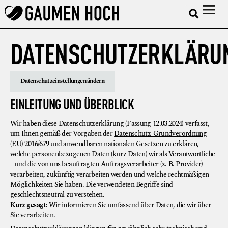
DATENSCHUTZERKLÄRU
Datenschutzeinstellungen ändern
EINLEITUNG UND ÜBERBLICK
Wir haben diese Datenschutzerklärung (Fassung 12.03.2024) verfasst,
um Ihnen gemäß der Vorgaben der
Datenschutz-Grundverordnung
(EU) 2016/679
und anwendbaren nationalen Gesetzen zu erklären,
welche personenbezogenen Daten (kurz Daten) wir als Verantwortliche
– und die von uns beauftragten Auftragsverarbeiter (z. B. Provider) –
verarbeiten, zukünftig verarbeiten werden und welche rechtmäßigen
Möglichkeiten Sie haben. Die verwendeten Begriffe sind
geschlechtsneutral zu verstehen.
Kurz gesagt:
Wir informieren Sie umfassend über Daten, die wir über
Sie verarbeiten.