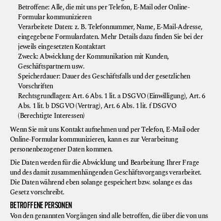
Betroffene: Alle, die mit uns per Telefon, E-Mail oder Online-
Formular kommunizieren
Verarbeitete Daten: z. B. Telefonnummer, Name, E-Mail-Adresse,
eingegebene Formulardaten. Mehr Details dazu finden Sie bei der
jeweils eingesetzten Kontaktart
Zweck: Abwicklung der Kommunikation mit Kunden,
Geschäftspartnern usw.
Speicherdauer: Dauer des Geschäftsfalls und der gesetzlichen
Vorschriften
Rechtsgrundlagen: Art. 6 Abs. 1 lit. a DSGVO (Einwilligung), Art. 6
Abs. 1 lit. b DSGVO (Vertrag), Art. 6 Abs. 1 lit. f DSGVO
(Berechtigte Interessen)
Wenn Sie mit uns Kontakt aufnehmen und per Telefon, E-Mail oder
Online-Formular kommunizieren, kann es zur Verarbeitung
personenbezogener Daten kommen.
Die Daten werden für die Abwicklung und Bearbeitung Ihrer Frage
und des damit zusammenhängenden Geschäftsvorgangs verarbeitet.
Die Daten während eben solange gespeichert bzw. solange es das
Gesetz vorschreibt.
BETROFFENE PERSONEN
Von den genannten Vorgängen sind alle betroffen, die über die von uns