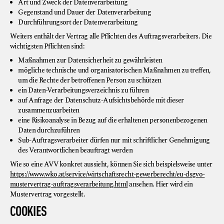
Art und Zweck der Datenverarbeitung
Gegenstand und Dauer der Datenverarbeitung
Durchführungsort der Datenverarbeitung
Weiters enthält der Vertrag alle Pflichten des Auftragsverarbeiters. Die
wichtigsten Pflichten sind:
Maßnahmen zur Datensicherheit zu gewährleisten
mögliche technische und organisatorischen Maßnahmen zu treffen,
um die Rechte der betroffenen Person zu schützen
ein Daten-Verarbeitungsverzeichnis zu führen
auf Anfrage der Datenschutz-Aufsichtsbehörde mit dieser
zusammenzuarbeiten
eine Risikoanalyse in Bezug auf die erhaltenen personenbezogenen
Daten durchzuführen
Sub-Auftragsverarbeiter dürfen nur mit schriftlicher Genehmigung
des Verantwortlichen beauftragt werden
Wie so eine AVV konkret aussieht, können Sie sich beispielsweise unter
https://www.wko.at/service/wirtschaftsrecht-gewerberecht/eu-dsgvo-
mustervertrag-auftragsverarbeitung.html
ansehen. Hier wird ein
Mustervertrag vorgestellt.
COOKIES