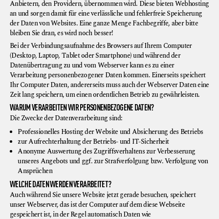
Anbietern, den Providern, übernommen wird. Diese bieten Webhosting
an und sorgen damit für eine verlässliche und fehlerfreie Speicherung
der Daten von Websites. Eine ganze Menge Fachbegriffe, aber bitte
bleiben Sie dran, es wird noch besser!
Bei der Verbindungsaufnahme des Browsers auf Ihrem Computer
(Desktop, Laptop, Tablet oder Smartphone) und während der
Datenübertragung zu und vom Webserver kann es zu einer
Verarbeitung personenbezogener Daten kommen. Einerseits speichert
Ihr Computer Daten, andererseits muss auch der Webserver Daten eine
Zeit lang speichern, um einen ordentlichen Betrieb zu gewährleisten.
WARUM VERARBEITEN WIR PERSONENBEZOGENE DATEN?
Die Zwecke der Datenverarbeitung sind:
Professionelles Hosting der Website und Absicherung des Betriebs
zur Aufrechterhaltung der Betriebs- und IT-Sicherheit
Anonyme Auswertung des Zugriffsverhaltens zur Verbesserung
unseres Angebots und ggf. zur Strafverfolgung bzw. Verfolgung von
Ansprüchen
WELCHE DATEN WERDEN VERARBEITET?
Auch während Sie unsere Website jetzt gerade besuchen, speichert
unser Webserver, das ist der Computer auf dem diese Webseite
gespeichert ist, in der Regel automatisch Daten wie