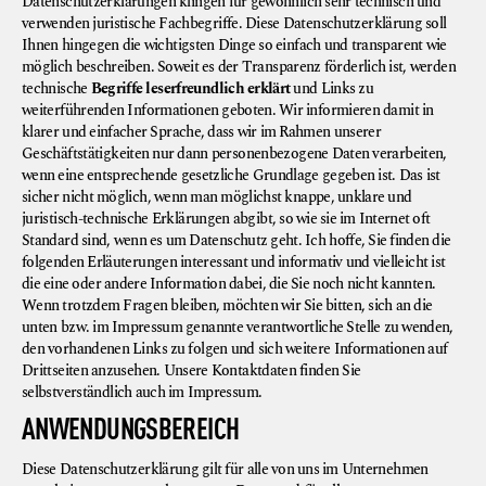
Datenschutzerklärungen klingen für gewöhnlich sehr technisch und
verwenden juristische Fachbegriffe. Diese Datenschutzerklärung soll
Ihnen hingegen die wichtigsten Dinge so einfach und transparent wie
möglich beschreiben. Soweit es der Transparenz förderlich ist, werden
technische
Begriffe leserfreundlich erklärt
und Links zu
weiterführenden Informationen geboten. Wir informieren damit in
klarer und einfacher Sprache, dass wir im Rahmen unserer
Geschäftstätigkeiten nur dann personenbezogene Daten verarbeiten,
wenn eine entsprechende gesetzliche Grundlage gegeben ist. Das ist
sicher nicht möglich, wenn man möglichst knappe, unklare und
juristisch-technische Erklärungen abgibt, so wie sie im Internet oft
Standard sind, wenn es um Datenschutz geht. Ich hoffe, Sie finden die
folgenden Erläuterungen interessant und informativ und vielleicht ist
die eine oder andere Information dabei, die Sie noch nicht kannten.
Wenn trotzdem Fragen bleiben, möchten wir Sie bitten, sich an die
unten bzw. im Impressum genannte verantwortliche Stelle zu wenden,
den vorhandenen Links zu folgen und sich weitere Informationen auf
Drittseiten anzusehen. Unsere Kontaktdaten finden Sie
selbstverständlich auch im Impressum.
ANWENDUNGSBEREICH
Diese Datenschutzerklärung gilt für alle von uns im Unternehmen