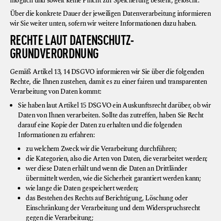
möglich und soweit keine Pflicht zur Speicherung besteht, gelöscht.
Über die konkrete Dauer der jeweiligen Datenverarbeitung informieren
wir Sie weiter unten, sofern wir weitere Informationen dazu haben.
RECHTE LAUT DATENSCHUTZ-
GRUNDVERORDNUNG
Gemäß Artikel 13, 14 DSGVO informieren wir Sie über die folgenden
Rechte, die Ihnen zustehen, damit es zu einer fairen und transparenten
Verarbeitung von Daten kommt:
Sie haben laut Artikel 15 DSGVO ein Auskunftsrecht darüber, ob wir
Daten von Ihnen verarbeiten. Sollte das zutreffen, haben Sie Recht
darauf eine Kopie der Daten zu erhalten und die folgenden
Informationen zu erfahren:
zu welchem Zweck wir die Verarbeitung durchführen;
die Kategorien, also die Arten von Daten, die verarbeitet werden;
wer diese Daten erhält und wenn die Daten an Drittländer
übermittelt werden, wie die Sicherheit garantiert werden kann;
wie lange die Daten gespeichert werden;
das Bestehen des Rechts auf Berichtigung, Löschung oder
Einschränkung der Verarbeitung und dem Widerspruchsrecht
gegen die Verarbeitung;