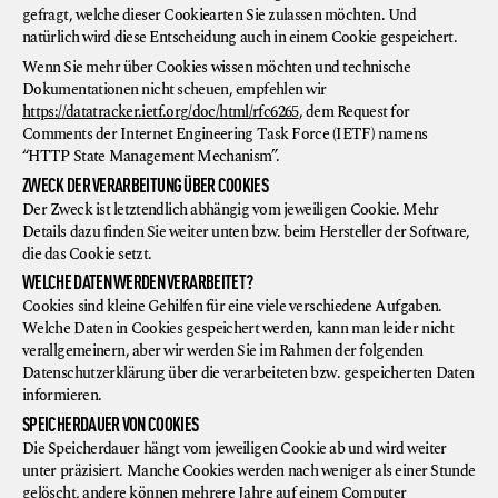
gefragt, welche dieser Cookiearten Sie zulassen möchten. Und
natürlich wird diese Entscheidung auch in einem Cookie gespeichert.
Wenn Sie mehr über Cookies wissen möchten und technische
Dokumentationen nicht scheuen, empfehlen wir
https://datatracker.ietf.org/doc/html/rfc6265
, dem Request for
Comments der Internet Engineering Task Force (IETF) namens
“HTTP State Management Mechanism”.
ZWECK DER VERARBEITUNG ÜBER COOKIES
Der Zweck ist letztendlich abhängig vom jeweiligen Cookie. Mehr
Details dazu finden Sie weiter unten bzw. beim Hersteller der Software,
die das Cookie setzt.
WELCHE DATEN WERDEN VERARBEITET?
Cookies sind kleine Gehilfen für eine viele verschiedene Aufgaben.
Welche Daten in Cookies gespeichert werden, kann man leider nicht
verallgemeinern, aber wir werden Sie im Rahmen der folgenden
Datenschutzerklärung über die verarbeiteten bzw. gespeicherten Daten
informieren.
SPEICHERDAUER VON COOKIES
Die Speicherdauer hängt vom jeweiligen Cookie ab und wird weiter
unter präzisiert. Manche Cookies werden nach weniger als einer Stunde
gelöscht, andere können mehrere Jahre auf einem Computer