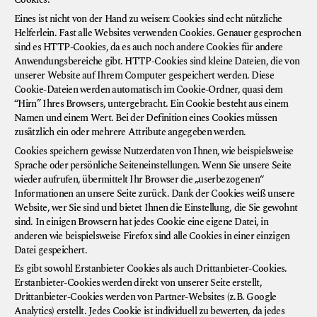
Cookies.
Eines ist nicht von der Hand zu weisen: Cookies sind echt nützliche
Helferlein. Fast alle Websites verwenden Cookies. Genauer gesprochen
sind es HTTP-Cookies, da es auch noch andere Cookies für andere
Anwendungsbereiche gibt. HTTP-Cookies sind kleine Dateien, die von
unserer Website auf Ihrem Computer gespeichert werden. Diese
Cookie-Dateien werden automatisch im Cookie-Ordner, quasi dem
“Hirn” Ihres Browsers, untergebracht. Ein Cookie besteht aus einem
Namen und einem Wert. Bei der Definition eines Cookies müssen
zusätzlich ein oder mehrere Attribute angegeben werden.
Cookies speichern gewisse Nutzerdaten von Ihnen, wie beispielsweise
Sprache oder persönliche Seiteneinstellungen. Wenn Sie unsere Seite
wieder aufrufen, übermittelt Ihr Browser die „userbezogenen“
Informationen an unsere Seite zurück. Dank der Cookies weiß unsere
Website, wer Sie sind und bietet Ihnen die Einstellung, die Sie gewohnt
sind. In einigen Browsern hat jedes Cookie eine eigene Datei, in
anderen wie beispielsweise Firefox sind alle Cookies in einer einzigen
Datei gespeichert.
Es gibt sowohl Erstanbieter Cookies als auch Drittanbieter-Cookies.
Erstanbieter-Cookies werden direkt von unserer Seite erstellt,
Drittanbieter-Cookies werden von Partner-Websites (z.B. Google
Analytics) erstellt. Jedes Cookie ist individuell zu bewerten, da jedes