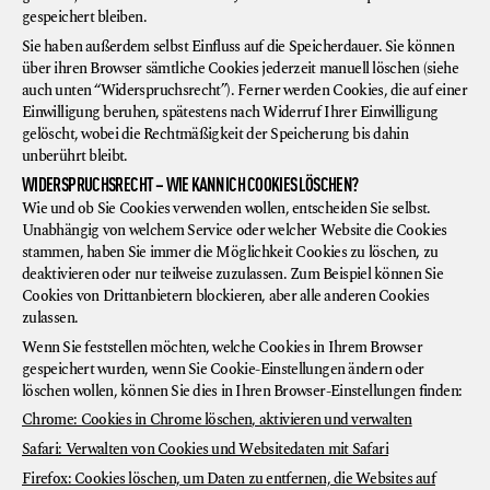
gespeichert bleiben.
Sie haben außerdem selbst Einfluss auf die Speicherdauer. Sie können
über ihren Browser sämtliche Cookies jederzeit manuell löschen (siehe
auch unten “Widerspruchsrecht”). Ferner werden Cookies, die auf einer
Einwilligung beruhen, spätestens nach Widerruf Ihrer Einwilligung
gelöscht, wobei die Rechtmäßigkeit der Speicherung bis dahin
unberührt bleibt.
WIDERSPRUCHSRECHT – WIE KANN ICH COOKIES LÖSCHEN?
Wie und ob Sie Cookies verwenden wollen, entscheiden Sie selbst.
Unabhängig von welchem Service oder welcher Website die Cookies
stammen, haben Sie immer die Möglichkeit Cookies zu löschen, zu
deaktivieren oder nur teilweise zuzulassen. Zum Beispiel können Sie
Cookies von Drittanbietern blockieren, aber alle anderen Cookies
zulassen.
Wenn Sie feststellen möchten, welche Cookies in Ihrem Browser
gespeichert wurden, wenn Sie Cookie-Einstellungen ändern oder
löschen wollen, können Sie dies in Ihren Browser-Einstellungen finden:
Chrome: Cookies in Chrome löschen, aktivieren und verwalten
Safari: Verwalten von Cookies und Websitedaten mit Safari
Firefox: Cookies löschen, um Daten zu entfernen, die Websites auf