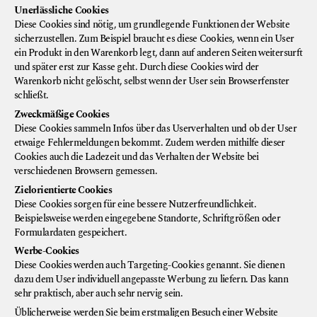
Unerlässliche Cookies
Diese Cookies sind nötig, um grundlegende Funktionen der Website
sicherzustellen. Zum Beispiel braucht es diese Cookies, wenn ein User
ein Produkt in den Warenkorb legt, dann auf anderen Seiten weitersurft
und später erst zur Kasse geht. Durch diese Cookies wird der
Warenkorb nicht gelöscht, selbst wenn der User sein Browserfenster
schließt.
Zweckmäßige Cookies
Diese Cookies sammeln Infos über das Userverhalten und ob der User
etwaige Fehlermeldungen bekommt. Zudem werden mithilfe dieser
Cookies auch die Ladezeit und das Verhalten der Website bei
verschiedenen Browsern gemessen.
Zielorientierte Cookies
Diese Cookies sorgen für eine bessere Nutzerfreundlichkeit.
Beispielsweise werden eingegebene Standorte, Schriftgrößen oder
Formulardaten gespeichert.
Werbe-Cookies
Diese Cookies werden auch Targeting-Cookies genannt. Sie dienen
dazu dem User individuell angepasste Werbung zu liefern. Das kann
sehr praktisch, aber auch sehr nervig sein.
Üblicherweise werden Sie beim erstmaligen Besuch einer Website