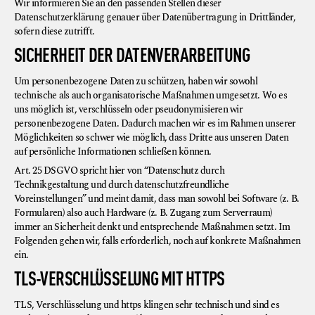
Wir informieren Sie an den passenden Stellen dieser
Datenschutzerklärung genauer über Datenübertragung in Drittländer,
sofern diese zutrifft.
SICHERHEIT DER DATENVERARBEITUNG
Um personenbezogene Daten zu schützen, haben wir sowohl
technische als auch organisatorische Maßnahmen umgesetzt. Wo es
uns möglich ist, verschlüsseln oder pseudonymisieren wir
personenbezogene Daten. Dadurch machen wir es im Rahmen unserer
Möglichkeiten so schwer wie möglich, dass Dritte aus unseren Daten
auf persönliche Informationen schließen können.
Art. 25 DSGVO spricht hier von “Datenschutz durch
Technikgestaltung und durch datenschutzfreundliche
Voreinstellungen” und meint damit, dass man sowohl bei Software (z. B.
Formularen) also auch Hardware (z. B. Zugang zum Serverraum)
immer an Sicherheit denkt und entsprechende Maßnahmen setzt. Im
Folgenden gehen wir, falls erforderlich, noch auf konkrete Maßnahmen
ein.
TLS-VERSCHLÜSSELUNG MIT HTTPS
TLS, Verschlüsselung und https klingen sehr technisch und sind es