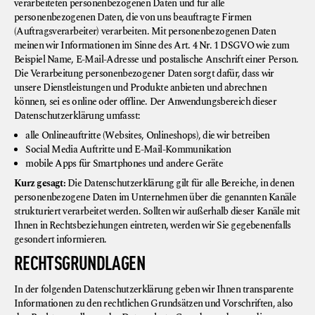
verarbeiteten personenbezogenen Daten und für alle
personenbezogenen Daten, die von uns beauftragte Firmen
(Auftragsverarbeiter) verarbeiten. Mit personenbezogenen Daten
meinen wir Informationen im Sinne des Art. 4 Nr. 1 DSGVO wie zum
Beispiel Name, E-Mail-Adresse und postalische Anschrift einer Person.
Die Verarbeitung personenbezogener Daten sorgt dafür, dass wir
unsere Dienstleistungen und Produkte anbieten und abrechnen
können, sei es online oder offline. Der Anwendungsbereich dieser
Datenschutzerklärung umfasst:
alle Onlineauftritte (Websites, Onlineshops), die wir betreiben
Social Media Auftritte und E-Mail-Kommunikation
mobile Apps für Smartphones und andere Geräte
Kurz gesagt:
Die Datenschutzerklärung gilt für alle Bereiche, in denen
personenbezogene Daten im Unternehmen über die genannten Kanäle
strukturiert verarbeitet werden. Sollten wir außerhalb dieser Kanäle mit
Ihnen in Rechtsbeziehungen eintreten, werden wir Sie gegebenenfalls
gesondert informieren.
RECHTSGRUNDLAGEN
In der folgenden Datenschutzerklärung geben wir Ihnen transparente
Informationen zu den rechtlichen Grundsätzen und Vorschriften, also