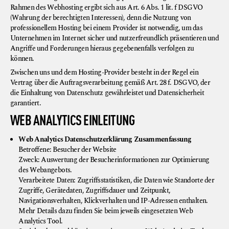
Rahmen des Webhosting ergibt sich aus Art. 6 Abs. 1 lit. f DSGVO
(Wahrung der berechtigten Interessen), denn die Nutzung von
professionellem Hosting bei einem Provider ist notwendig, um das
Unternehmen im Internet sicher und nutzerfreundlich präsentieren und
Angriffe und Forderungen hieraus gegebenenfalls verfolgen zu
können.
Zwischen uns und dem Hosting-Provider besteht in der Regel ein
Vertrag über die Auftragsverarbeitung gemäß Art. 28 f. DSGVO, der
die Einhaltung von Datenschutz gewährleistet und Datensicherheit
garantiert.
WEB ANALYTICS EINLEITUNG
Web Analytics Datenschutzerklärung Zusammenfassung
Betroffene: Besucher der Website
Zweck: Auswertung der Besucherinformationen zur Optimierung
des Webangebots.
Verarbeitete Daten: Zugriffsstatistiken, die Daten wie Standorte der
Zugriffe, Gerätedaten, Zugriffsdauer und Zeitpunkt,
Navigationsverhalten, Klickverhalten und IP-Adressen enthalten.
Mehr Details dazu finden Sie beim jeweils eingesetzten Web
Analytics Tool.