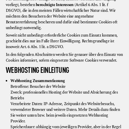
vorliegt, bestehen
berechtigte Interessen
(Artikel 6 Abs. 1 lit. f
DSGVO), die in den meisten Fällen wirtschaftlicher Natur sind. Wir
möchten den Besuchern der Website eine angenehme
Benutzererfahrung bescheren und dafür sind bestimmte Cookies oft
unbedingt notwendig.
Soweit nicht unbedingt erforderliche Cookies zum Einsatz kommen,
geschieht dies nur im Falle Ihrer Einwilligung. Rechtsgrundlage ist
insoweit Art. 6 Abs. 1 lit. a DSGVO.
In den folgenden Abschnitten werden Sie genauer über den Einsatz von
Cookies informiert, sofern eingesetzte Software Cookies verwendet.
WEBHOSTING EINLEITUNG
Webhosting Zusammenfassung
Betroffene: Besucher der Website
Zweck: professionelles Hosting der Website und Absicherung des
Betriebs
Verarbeitete Daten: IP-Adresse, Zeitpunkt des Websitebesuchs,
verwendeter Browser und weitere Daten. Mehr Details dazu finden
Sie weiter unten bzw. beim jeweils eingesetzten Webhosting
Provider.
Speicherdauer: abhängig vom jeweiligen Provider, aber in der Regel