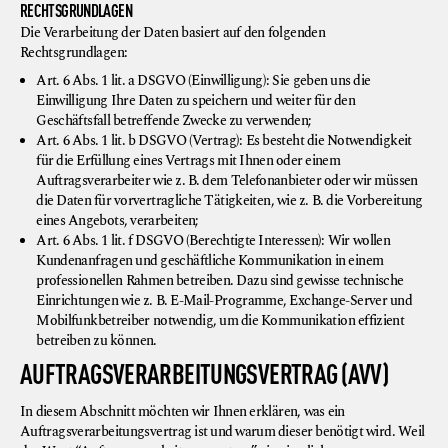
RECHTSGRUNDLAGEN
Die Verarbeitung der Daten basiert auf den folgenden
Rechtsgrundlagen:
Art. 6 Abs. 1 lit. a DSGVO (Einwilligung): Sie geben uns die
Einwilligung Ihre Daten zu speichern und weiter für den
Geschäftsfall betreffende Zwecke zu verwenden;
Art. 6 Abs. 1 lit. b DSGVO (Vertrag): Es besteht die Notwendigkeit
für die Erfüllung eines Vertrags mit Ihnen oder einem
Auftragsverarbeiter wie z. B. dem Telefonanbieter oder wir müssen
die Daten für vorvertragliche Tätigkeiten, wie z. B. die Vorbereitung
eines Angebots, verarbeiten;
Art. 6 Abs. 1 lit. f DSGVO (Berechtigte Interessen): Wir wollen
Kundenanfragen und geschäftliche Kommunikation in einem
professionellen Rahmen betreiben. Dazu sind gewisse technische
Einrichtungen wie z. B. E-Mail-Programme, Exchange-Server und
Mobilfunkbetreiber notwendig, um die Kommunikation effizient
betreiben zu können.
AUFTRAGSVERARBEITUNGSVERTRAG (AVV)
In diesem Abschnitt möchten wir Ihnen erklären, was ein
Auftragsverarbeitungsvertrag ist und warum dieser benötigt wird. Weil