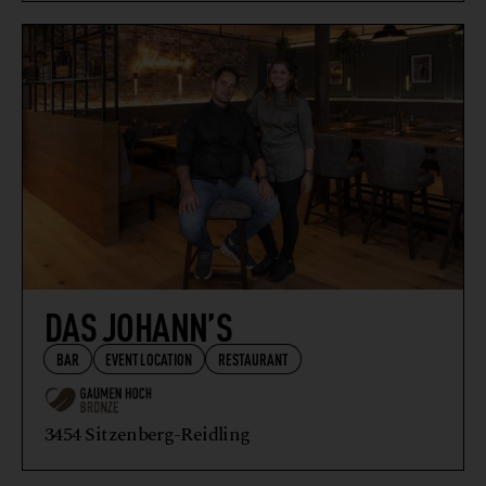
DAS JOHANN’S
BAR
EVENTLOCATION
RESTAURANT
3454 Sitzenberg-Reidling