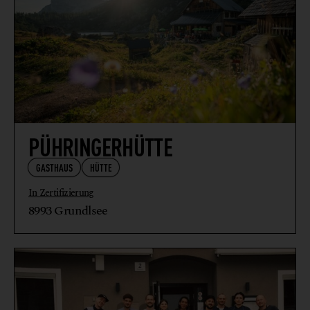
PÜHRINGERHÜTTE
GASTHAUS
HÜTTE
In Zertifizierung
8993 Grundlsee