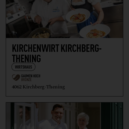
KIRCHENWIRT KIRCHBERG-
THENING
WIRTSHAUS
4062 Kirchberg-Thening