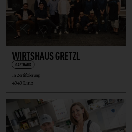
WIRTSHAUS GRETZL
GASTHAUS
In Zertifizierung
4040 Linz