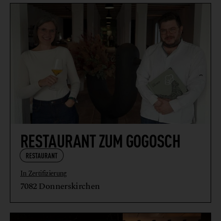
RESTAURANT ZUM GOGOSCH
RESTAURANT
In Zertifizierung
7082 Donnerskirchen