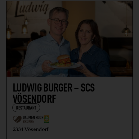
LUDWIG BURGER – SCS
VÖSENDORF
RESTAURANT
2334 Vösendorf