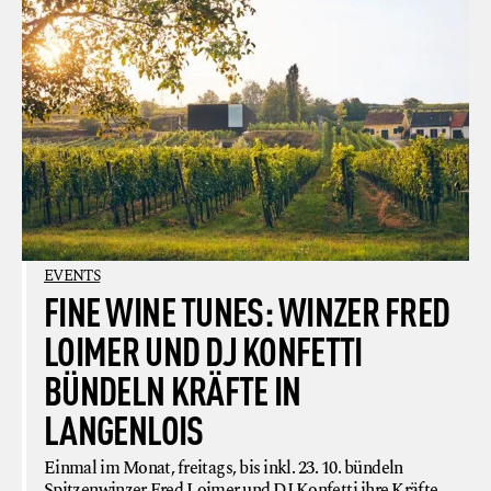
EVENTS
FINE WINE TUNES: WINZER FRED
LOIMER UND DJ KONFETTI
BÜNDELN KRÄFTE IN
LANGENLOIS
Einmal im Monat, freitags, bis inkl. 23. 10. bündeln
Spitzenwinzer Fred Loimer und DJ Konfetti ihre Kräfte.