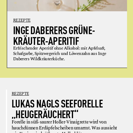
REZEPTE
INGE DABERERS GRÜNE-
KRÄUTER-APERITIF
Erfrischender Aperitif ohne Alkohol: mit Apfelsaft,
Schafgarbe, Spitzwegerich und Löwenzahn aus Inge
Daberers Wildkräuterküche.
REZEPTE
LUKAS NAGLS SEEFORELLE
„HEUGERÄUCHERT“
Forelle in süß-saurer Holler-Vinaigrette wird von
hauchdünnen Erdäpfelscheiben umarmt. Was aussieht