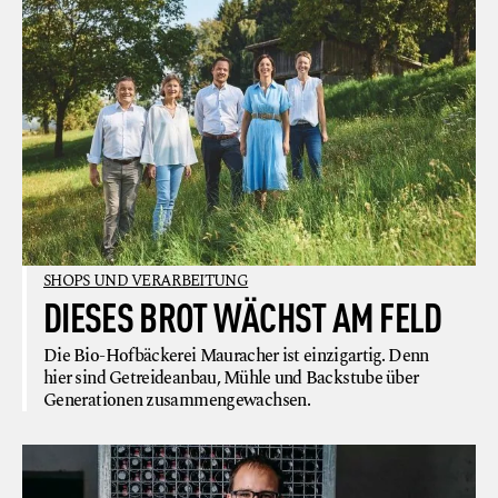
SHOPS UND VERARBEITUNG
DIESES BROT WÄCHST AM FELD
Die Bio-Hofbäckerei Mauracher ist einzigartig. Denn
hier sind Getreideanbau, Mühle und Backstube über
Generationen zusammengewachsen.