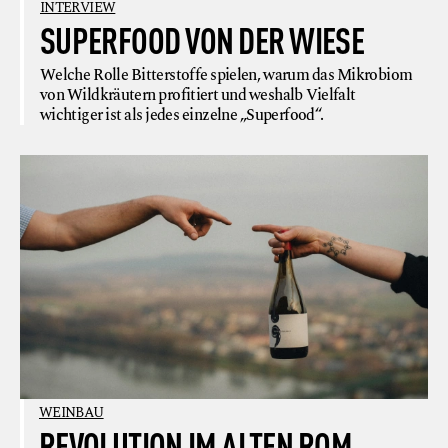
INTERVIEW
SUPERFOOD VON DER WIESE
Welche Rolle Bitterstoffe spielen, warum das Mikrobiom
von Wildkräutern profitiert und weshalb Vielfalt
wichtiger ist als jedes einzelne „Superfood“.
WEINBAU
REVOLUTION IM ALTEN ROM