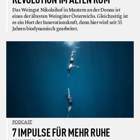
Das Weingut Nikolaihof in Mautern an der Donau ist
eines der ältesten Weingüter Österreichs. Gleichzeitig ist
es ein Hort der Innovationskraft, denn hier wird seit 55
Jahren biodynamisch gearbeitet.
PODCAST
7 IMPULSE FÜR MEHR RUHE