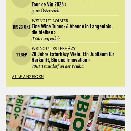
Tour de Vin 2026
ganz Österreich
WEINGUT LOIMER
Fine Wine Tunes: 6 Abende in Langenlois,
BIS 23. OKT
die bleiben
3550 Langenlois
WEINGUT ESTERHÁZY
20 Jahre Esterházy Wein: Ein Jubiläum für
11.SEP
Herkunft, Bio und Innovation
7061 Trausdorf an der Wulka
ALLE ANZEIGEN