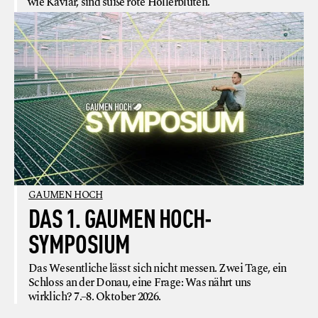
wie Kaviar, sind süße rote Hollerblüten.
GAUMEN HOCH
DAS 1. GAUMEN HOCH-
SYMPOSIUM
Das Wesentliche lässt sich nicht messen. Zwei Tage, ein
Schloss an der Donau, eine Frage: Was nährt uns
wirklich? 7.–8. Oktober 2026.