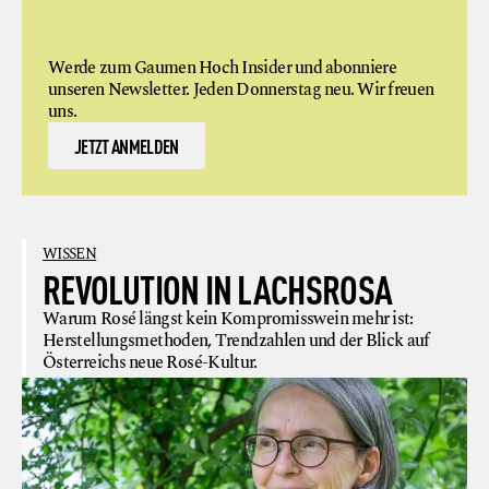
Werde zum Gaumen Hoch Insider und abonniere
unseren Newsletter. Jeden Donnerstag neu. Wir freuen
uns.
JETZT ANMELDEN
WISSEN
REVOLUTION IN LACHSROSA
Warum Rosé längst kein Kompromisswein mehr ist:
Herstellungsmethoden, Trendzahlen und der Blick auf
Österreichs neue Rosé-Kultur.