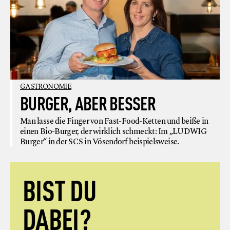
GASTRONOMIE
BURGER, ABER BESSER
Man lasse die Finger von Fast-Food-Ketten und beiße in
einen Bio-Burger, der wirklich schmeckt: Im „LUDWIG
Burger“ in der SCS in Vösendorf beispielsweise.
BIST DU
DABEI?