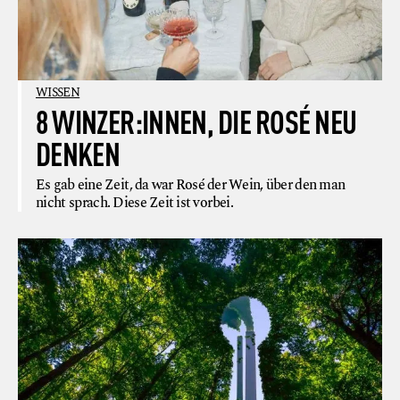
WISSEN
8 WINZER:INNEN, DIE ROSÉ NEU
DENKEN
Es gab eine Zeit, da war Rosé der Wein, über den man
nicht sprach. Diese Zeit ist vorbei.