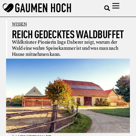
WISSEN
REICH GEDECKTES WALDBUFFET
Wildkräuter-Pionierin Inge Daberer zeigt, warum der
Wald eine wahre Speisekammer ist und was man nach
Hause mitnehmen kann.