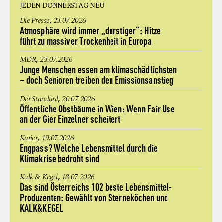
JEDEN DONNERSTAG NEU
,
Die Presse
23.07.2026
Atmosphäre wird immer „durstiger“: Hitze
führt zu massiver Trockenheit in Europa
,
MDR
23.07.2026
Junge Menschen essen am klimaschädlichsten
– doch Senioren treiben den Emissionsanstieg
,
Der Standard
20.07.2026
Öffentliche Obstbäume in Wien: Wenn Fair Use
an der Gier Einzelner scheitert
,
Kurier
19.07.2026
Engpass? Welche Lebensmittel durch die
Klimakrise bedroht sind
,
Kalk & Kegel
18.07.2026
Das sind Österreichs 102 beste Lebensmittel-
Produzenten: Gewählt von Sterneköchen und
KALK&KEGEL