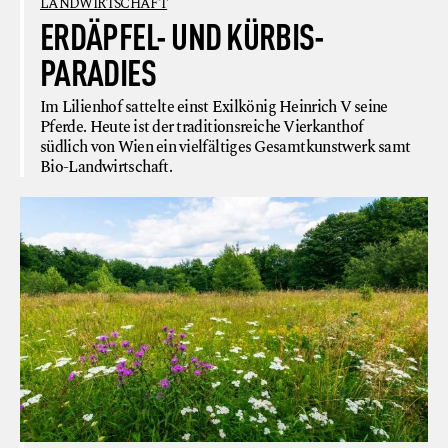
LANDWIRTSCHAFT
ERDÄPFEL- UND KÜRBIS-
PARADIES
Im Lilienhof sattelte einst Exilkönig Heinrich V seine
Pferde. Heute ist der traditionsreiche Vierkanthof
südlich von Wien ein vielfältiges Gesamtkunstwerk samt
Bio-Landwirtschaft.