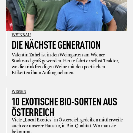
WEINBAU
DIE NÄCHSTE GENERATION
Valentin Zahel ist in den Weingärten am Wiener
Stadtrand groß geworden. Heute fährt er selbst Traktor,
wo die trinkfreudigen Weine mit den poetischen
Etiketten ihren Anfang nehmen.
WISSEN
10 EXOTISCHE BIO-SORTEN AUS
ÖSTERREICH
Viele „Local Exotics" in Österreich gedeihen mittlerweile
auch vor unserer Haustür, in Bio-Qualität. Wo man sie
bekommt.