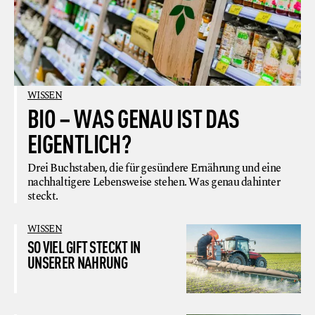
WISSEN
BIO – WAS GENAU IST DAS
EIGENTLICH?
Drei Buchstaben, die für gesündere Ernährung und eine
nachhaltigere Lebensweise stehen. Was genau dahinter
steckt.
WISSEN
SO VIEL GIFT STECKT IN
UNSERER NAHRUNG