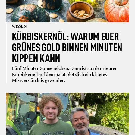
WISSEN
KÜRBISKERNÖL: WARUM EUER
GRÜNES GOLD BINNEN MINUTEN
KIPPEN KANN
Fünf Minuten Sonne reichen. Dann ist aus dem teuren
Kürbiskernöl auf dem Salat plötzlich ein bitteres
Missverständnis geworden.