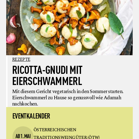
REZEPTE
RICOTTA-GNUDI MIT
EIERSCHWAMMERL
Mit diesem Gericht vegetarisch in den Sommer starten.
Eierschwammerl zu Hause so genussvoll wie Adamah
nachkochen.
EVENTKALENDER
ÖSTERREICHISCHEN
AB 1. MAI
TRADITIONSWEINGÜTER (ÖTW)