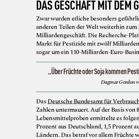
DAS GESCHÄFT MIT DEM G
Zwar wurden etliche besonders gefährl
anderen Teilen der Welt weiterhin zum E
Milliardengeschäft. Die Recherche-Plat
Markt für Pestizide mit zwölf Milliarden
sogar um ein 110-Milliarden-Euro-Busin
„Über Früchte oder Soja kommen Pestizi
Dagmar Gordon von
Das
Deutsche Bundesamt für Verbrauch
Zahlen untermauert. Auf der Basis von 
Lebensmittelproben ermittelte es folge
Prozent aus Deutschland, 1,5 Prozent a
Ländern. Das betraf vor allem Früchte 