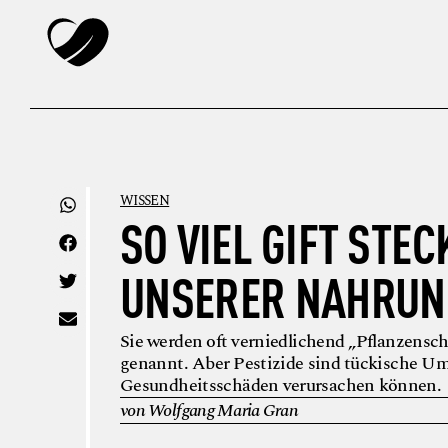
WISSEN
SO VIEL GIFT STEC
UNSERER NAHRUN
Sie werden oft verniedlichend „Pflanzensc
genannt. Aber Pestizide sind tückische Umw
Gesundheitsschäden verursachen können.
von Wolfgang Maria Gran