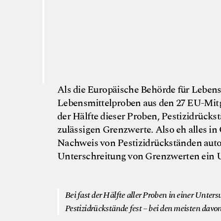
Als die Europäische Behörde für Lebens
Lebensmittelproben aus den 27 EU-Mitglie
der Hälfte dieser Proben, Pestizidrückst
zulässigen Grenzwerte. Also eh alles i
Nachweis von Pestizidrückständen autom
Unterschreitung von Grenzwerten ein 
Bei fast der Hälfte aller Proben in einer Unter
Pestizidrückstände fest – bei den meisten davon