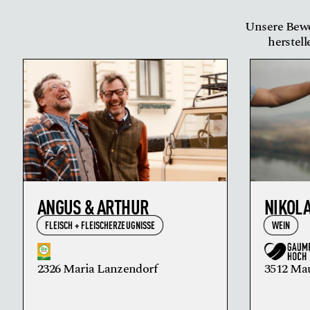
Unsere Bewe
herstell
ANGUS & ARTHUR
NIKOL
FLEISCH + FLEISCHERZEUGNISSE
WEIN
2326 Maria Lanzendorf
3512 Ma