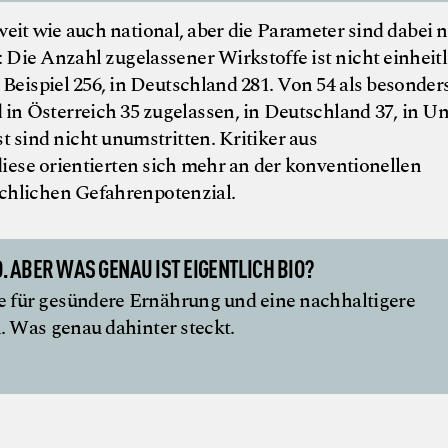
eit wie auch national, aber die Parameter sind dabei n
: Die Anzahl zugelassener Wirkstoffe ist nicht einheitl
 Beispiel 256, in Deutschland 281. Von 54 als besonder
 in Österreich 35 zugelassen, in Deutschland 37, in U
t sind nicht unumstritten. Kritiker aus
ese orientierten sich mehr an der konventionellen
ächlichen Gefahrenpotenzial.
. ABER WAS GENAU IST EIGENTLICH BIO?
e für gesündere Ernährung und eine nachhaltigere
 Was genau dahinter steckt.