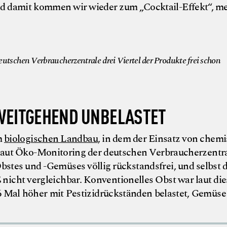
und damit kommen wir wieder zum „Cocktail-Effekt“, me
eutschen Verbraucherzentrale drei Viertel der Produkte frei schon
WEITGEHEND UNBELASTET
m
biologischen Landbau
, in dem der Einsatz von chemi
 Laut Öko-Monitoring der deutschen Verbraucherzentr
Obstes und -Gemüses völlig rückstandsfrei, und selbst 
ß nicht vergleichbar. Konventionelles Obst war laut di
 Mal höher mit Pestizidrückständen belastet, Gemüse