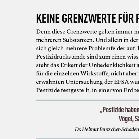
KEINE GRENZWERTE FÜR 
Denn diese Grenzwerte gelten immer nur
mehreren Substanzen. Und allein in der
sich gleich mehrere Problemfelder auf
Pestizidrückstände sind zum einen wiss
steht das Etikett der Unbedenklichkeit 
für die einzelnen Wirkstoffe, nicht aber 
erwähnten Untersuchung der EFSA wurde
Pestizide festgestellt, in einer von Erdb
„Pestizide habe
Vögel, 
Dr. Helmut Burtscher-Schaden,