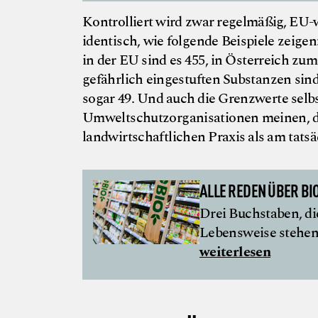
Kontrolliert wird zwar regelmäßig, EU-w
identisch, wie folgende Beispiele zeigen
in der EU sind es 455, in Österreich zum
gefährlich eingestuften Substanzen sind
sogar 49. Und auch die Grenzwerte selbs
Umweltschutzorganisationen meinen, di
landwirtschaftlichen Praxis als am tats
ALLE REDEN ÜBER BIO
Drei Buchstaben, di
Lebensweise stehen.
weiterlesen