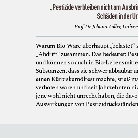
„Pestizide verbleiben nicht am Ausbri
Schäden in der 
Prof. Dr. Johann Zaller, Univer
Warum Bio-Ware überhaupt „belastet“ 
„Abdrift“ zusammen. Das bedeutet: Pest
und können so auch in Bio-Lebensmitteln
Substanzen, dass sie schwer abbaubar 
einen Kürbiskernöltest machte, stieß ma
verboten waren und seit Jahrzehnten nic
jene wohl nicht unrecht haben, die dav
Auswirkungen von Pestizidrückständen 