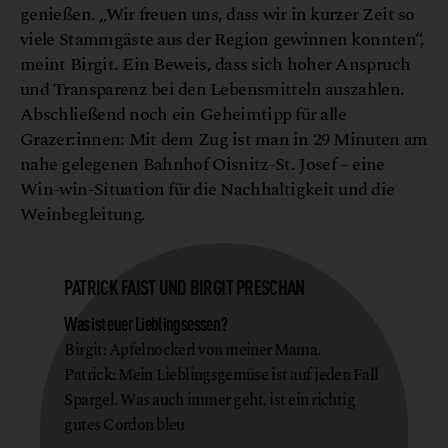
genießen. „Wir freuen uns, dass wir in kurzer Zeit so
viele Stammgäste aus der Region gewinnen konnten“,
meint Birgit. Ein Beweis, dass sich hoher Anspruch
und Transparenz bei den Lebensmitteln auszahlen.
Abschließend noch ein Geheimtipp für alle
Grazer:innen: Mit dem Zug ist man in 29 Minuten am
nahe gelegenen Bahnhof Oisnitz-St. Josef – eine
Win-win-Situation für die Nachhaltigkeit und die
Weinbegleitung.
PATRICK FAIST UND BIRGIT PRESCHAN
Was ist euer Lieblingsessen?
Birgit: Apfelnockerl von meiner Mama.
Patrick: Mein Lieblingsgemüse ist auf jeden Fall
Spargel. Was auch immer geht, ist ein richtig
gutes Cordon bleu