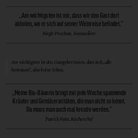
„
Am wichtigsten ist mir, dass wir den Gast dort
abholen, wo er sich auf seiner Weinreise befindet.“
Birgit Preschan, Sommelière
© Restaurant Broadmoar
Am wichtigsten ist den Gastgeber:innen, dass sich „alle
hertrauen“, also keine Scheu.
„
Meine Bio-Bäuerin bringt mir jede Woche spannende
Kräuter und Gemüseraritäten, die man nicht so kennt.
Da muss man auch mal kreativ werden
.“
Patrick Faist, Küchenchef