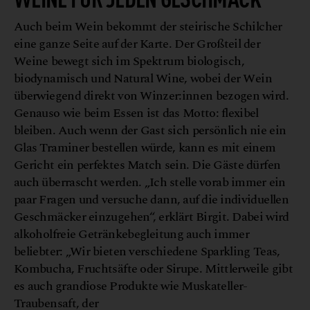
Auch beim Wein bekommt der steirische Schilcher
eine ganze Seite auf der Karte. Der Großteil der
Weine bewegt sich im Spektrum biologisch,
biodynamisch und Natural Wine, wobei der Wein
überwiegend direkt von Winzer:innen bezogen wird.
Genauso wie beim Essen ist das Motto: flexibel
bleiben. Auch wenn der Gast sich persönlich nie ein
Glas Traminer bestellen würde, kann es mit einem
Gericht ein perfektes Match sein. Die Gäste dürfen
auch überrascht werden. „Ich stelle vorab immer ein
paar Fragen und versuche dann, auf die individuellen
Geschmäcker einzugehen“, erklärt Birgit. Dabei wird
alkoholfreie Getränkebegleitung auch immer
beliebter: „Wir bieten verschiedene Sparkling Teas,
Kombucha, Fruchtsäfte oder Sirupe. Mittlerweile gibt
es auch grandiose Produkte wie Muskateller-
Traubensaft, der