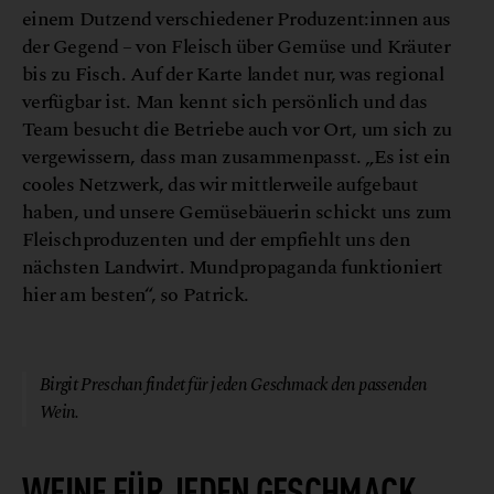
einem Dutzend verschiedener Produzent:innen aus
der Gegend – von Fleisch über Gemüse und Kräuter
bis zu Fisch. Auf der Karte landet nur, was regional
verfügbar ist. Man kennt sich persönlich und das
Team besucht die Betriebe auch vor Ort, um sich zu
vergewissern, dass man zusammenpasst. „Es ist ein
cooles Netzwerk, das wir mittlerweile aufgebaut
haben, und unsere Gemüsebäuerin schickt uns zum
Fleischproduzenten und der empfiehlt uns den
nächsten Landwirt. Mundpropaganda funktioniert
hier am besten“, so Patrick.
© Restaurant Broadmoar
Birgit Preschan findet für jeden Geschmack den passenden
Wein.
WEINE FÜR JEDEN GESCHMACK