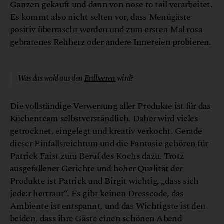
Ganzen gekauft und dann von nose to tail verarbeitet.
Es kommt also nicht selten vor, dass Menügäste
positiv überrascht werden und zum ersten Mal rosa
gebratenes Rehherz oder andere Innereien probieren.
© Restaurant Broadmoar
Was das wohl aus den
Erdbeeren
wird?
Die vollständige Verwertung aller Produkte ist für das
Küchenteam selbstverständlich. Daher wird vieles
getrocknet, eingelegt und kreativ verkocht. Gerade
dieser Einfallsreichtum und die Fantasie gehören für
Patrick Faist zum Beruf des Kochs dazu. Trotz
ausgefallener Gerichte und hoher Qualität der
Produkte ist Patrick und Birgit wichtig, „dass sich
jede:r hertraut“. Es gibt keinen Dresscode, das
Ambiente ist entspannt, und das Wichtigste ist den
beiden, dass ihre Gäste einen schönen Abend