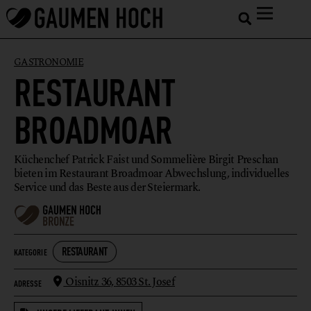
GASTRONOMIE
RESTAURANT
BROADMOAR
Küchenchef Patrick Faist und Sommelière Birgit Preschan
bieten im Restaurant Broadmoar Abwechslung, individuelles
Service und das Beste aus der Steiermark.
RESTAURANT
KATEGORIE
Oisnitz 36,
8503 St. Josef
ADRESSE