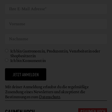
Ich bin Gastronom:in, Produzent:in, Verarbeiter:in oder
Shopbesitzer:in
Ich bin Konsument:in
JETZT ANMELDEN
Mit deiner Anmeldung erlaubst du die regelmäßige
Zusendung eines Newsletters und akzeptierst die
Bestimmungen zum
Datenschutz
.
GAUMEN HOCH