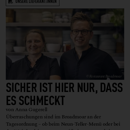
UNSERE LIEFERANT:INNEN
© Restaurant Broadmoar
SICHER IST HIER NUR, DASS
ES SCHMECKT
von Anna Gugerell
Überraschungen sind im Broadmoar an der
Tagesordnung – ob beim Neun-Teller-Menü oder bei