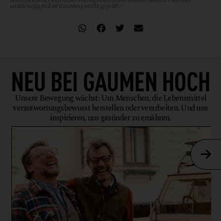
bekennen sich zu unserem Wertemanifest und werden jährlich von einer
unabhängigen Zertifizierungsstelle geprüft.
NEU BEI
GAUMEN HOCH
Unsere Bewegung wächst: Um Menschen, die Lebensmittel
verantwortungsbewusst herstellen oder verarbeiten. Und uns
inspirieren, uns gesünder zu ernähren.