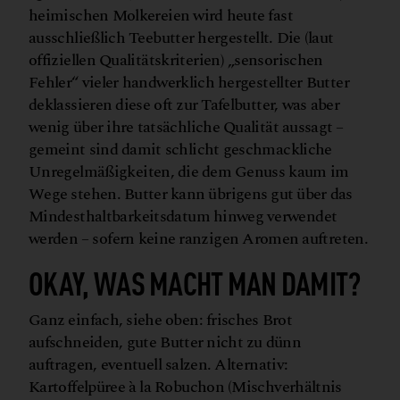
heimischen Molkereien wird heute fast
ausschließlich Teebutter hergestellt. Die (laut
offiziellen Qualitätskriterien) „sensorischen
Fehler“ vieler handwerklich hergestellter Butter
deklassieren diese oft zur Tafelbutter, was aber
wenig über ihre tatsächliche Qualität aussagt –
gemeint sind damit schlicht geschmackliche
Unregelmäßigkeiten, die dem Genuss kaum im
Wege stehen. Butter kann übrigens gut über das
Mindesthaltbarkeitsdatum hinweg verwendet
werden – sofern keine ranzigen Aromen auftreten.
OKAY, WAS MACHT MAN DAMIT?
Ganz einfach, siehe oben: frisches Brot
aufschneiden, gute Butter nicht zu dünn
auftragen, eventuell salzen. Alternativ:
Kartoffelpüree à la Robuchon (Mischverhältnis