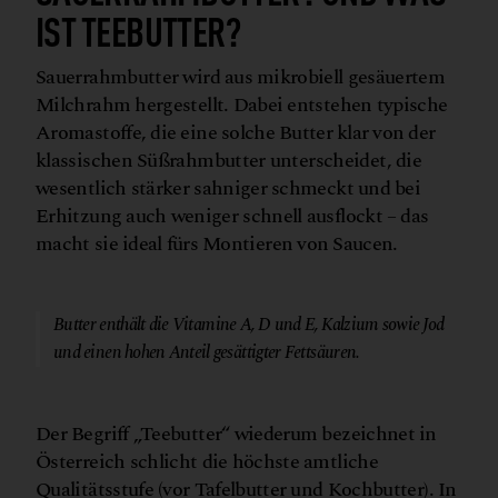
ST TEEBUTTER?
Sauerrahmbutter wird aus mikrobiell gesäuertem
Milchrahm hergestellt. Dabei entstehen typische
Aromastoffe, die eine solche Butter klar von der
klassischen Süßrahmbutter unterscheidet, die
wesentlich stärker sahniger schmeckt und bei
Erhitzung auch weniger schnell ausflockt – das
macht sie ideal fürs Montieren von Saucen.
© Canva
Butter enthält die Vitamine A, D und E, Kalzium sowie Jod
und einen hohen Anteil gesättigter Fettsäuren.
Der Begriff „Teebutter“ wiederum bezeichnet in
Österreich schlicht die höchste amtliche
Qualitätsstufe (vor Tafelbutter und Kochbutter). In