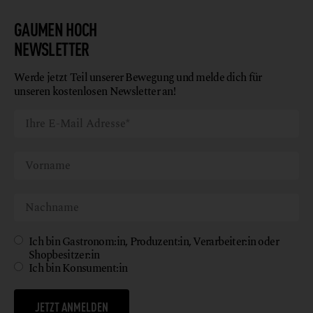
GAUMEN HOCH
NEWSLETTER
Werde jetzt Teil unserer Bewegung und melde dich für
unseren kostenlosen Newsletter an!
Ich bin Gastronom:in, Produzent:in, Verarbeiter:in oder
Shopbesitzer:in
Ich bin Konsument:in
JETZT ANMELDEN