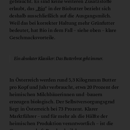
gebraucht. Es sind keine weiteren Zusatzstoffe
erlaubt, das „
Bio
“ in der Biobutter bezieht sich
deshalb ausschließlich auf die Ausgangsmilch.
Weil das bei korrekter Haltung mehr Grünfutter
bedeutet, hat Bio in dem Fall – siehe oben – klare
Geschmacksvorteile.
© Canva
Ein absoluter Klassiker: Das Butterbrot geht immer.
In Österreich werden rund 5,3 Kilogramm Butter
pro Kopf und Jahr verbraucht, etwa 20 Prozent der
heimischen Milchbäuerinnen und -bauern
erzeugen biologisch. Der Selbstversorgungsgrad
liegt in Österreich bei 73 Prozent. Klarer
Marktführer – und für mehr als die Hälfte der
heimischen Produktion verantwortlich – ist die