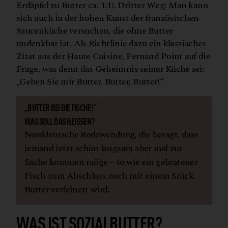
Erdäpfel zu Butter ca. 1:1). Dritter Weg: Man kann
sich auch in der hohen Kunst der französischen
Saucenküche versuchen, die ohne Butter
undenkbar ist. Als Richtlinie dazu ein klassisches
Zitat aus der Haute Cuisine, Fernand Point auf die
Frage, was denn das Geheimnis seiner Küche sei:
„Geben Sie mir Butter, Butter, Butter!“
„BUTTER BEI DIE FISCHE!“
WAS SOLL DAS HEISSEN?
Norddeutsche Redewendung, die besagt, dass
jemand jetzt schön langsam aber mal zur
Sache kommen möge – so wie ein gebratener
Fisch zum Abschluss noch mit einem Stück
Butter verfeinert wird.
WAS IST SOZIALBUTTER?