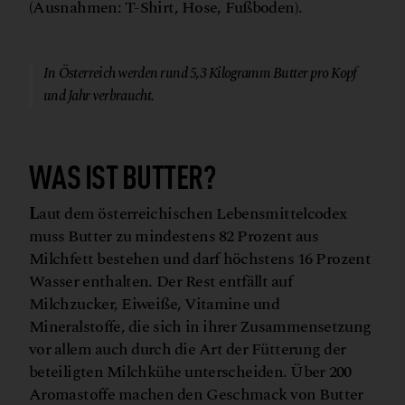
(Ausnahmen: T-Shirt, Hose, Fußboden).
© Canva
In Österreich werden rund 5,3 Kilogramm Butter pro Kopf
und Jahr verbraucht.
WAS IST BUTTER?
L
aut dem österreichischen Lebensmittelcodex
muss Butter zu mindestens 82 Prozent aus
Milchfett bestehen und darf höchstens 16 Prozent
Wasser enthalten. Der Rest entfällt auf
Milchzucker, Eiweiße, Vitamine und
Mineralstoffe, die sich in ihrer Zusammensetzung
vor allem auch durch die Art der Fütterung der
beteiligten Milchkühe unterscheiden. Über 200
Aromastoffe machen den Geschmack von Butter