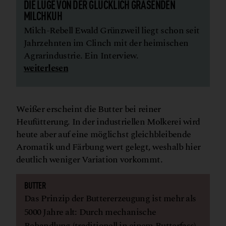
DIE LÜGE VON DER GLÜCKLICH GRASENDEN
MILCHKUH
Milch-Rebell Ewald Grünzweil liegt schon seit
Jahrzehnten im Clinch mit der heimischen
Agrarindustrie. Ein Interview.
weiterlesen
Weißer erscheint die Butter bei reiner
Heufütterung. In der industriellen Molkerei wird
heute aber auf eine möglichst gleichbleibende
Aromatik und Färbung wert gelegt, weshalb hier
deutlich weniger Variation vorkommt.
BUTTER
Das Prinzip der Buttererzeugung ist mehr als
5000 Jahre alt: Durch mechanische
Behandlung (traditionell in einem Butterfass)