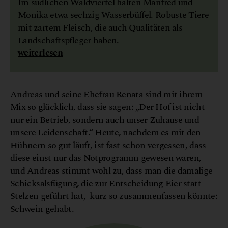
Im südlichen Waldviertel halten Manfred und
Monika etwa sechzig Wasserbüffel. Robuste Tiere
mit zartem Fleisch, die auch Qualitäten als
Landschaftspfleger haben.
weiterlesen
Andreas und seine Ehefrau Renata sind mit ihrem
Mix so glücklich, dass sie sagen: „Der Hof ist nicht
nur ein Betrieb, sondern auch unser Zuhause und
unsere Leidenschaft.“ Heute, nachdem es mit den
Hühnern so gut läuft, ist fast schon vergessen, dass
diese einst nur das Notprogramm gewesen waren,
und Andreas stimmt wohl zu, dass man die damalige
Schicksalsfügung, die zur Entscheidung Eier statt
Stelzen geführt hat, kurz so zusammenfassen könnte:
Schwein gehabt.