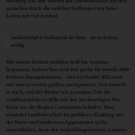
Nahrung von den Wiesen der Landwirtschaft auf und
genießen durch die mobilen Stallungen ein freies
Leben mit viel Auslauf.
© Biohof Speckl
Landwirtschaft in Einklang mit der Natur – das ist Andreas
wichtig.
Mit einem kleinen mobilen Stall hat Andreas
begonnen. Inzwischen sind drei große für jeweils 2000
Hühner dazugekommen – und im Herbst 2025 wird
mit einem vierten großen nachgerüstet. Den braucht
er auch, weil der Biohof seit geraumer Zeit die
Großhandelskette Billa mit den hochwertigen Bio-
Eiern aus der Region Carnuntum beliefert. Dass
einander Landwirtschaft im perfekten Einklang mit
der Natur und modernste Apparaturen nicht
ausschließen, freut den technikbegeisterten Andreas: