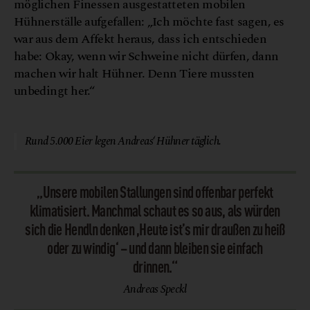
möglichen Finessen ausgestatteten mobilen
Hühnerställe aufgefallen: „Ich möchte fast sagen, es
war aus dem Affekt heraus, dass ich entschieden
habe: Okay, wenn wir Schweine nicht dürfen, dann
machen wir halt Hühner. Denn Tiere mussten
unbedingt her.“
© Biohof Speckl
Rund 5.000 Eier legen Andreas‘ Hühner täglich.
„Unsere mobilen Stallungen sind offenbar perfekt
klimatisiert. Manchmal schaut es so aus, als würden
sich die Hendln denken ,Heute ist’s mir draußen zu heiß
oder zu windig‘ – und dann bleiben sie einfach
drinnen.“
Andreas Speckl