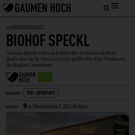
LANDWIRTSCHAFT
BIOHOF SPECKL
Andreas Speckl wollte in Rohrau Bio-Schweine züchten,
durfte aber nicht. Heute ist er der größte Bio-Eier-Produzent
der Region Carnuntum.
EIER + EIPRODUKTE
KATEGORIE
u. Hauptstraße 7,
2471 Rohrau
ADRESSE