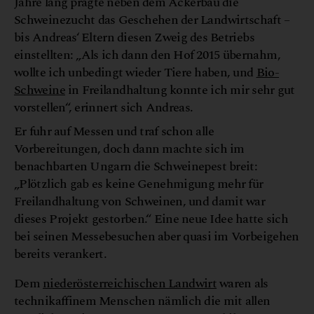
Jahre lang prägte neben dem Ackerbau die
Schweinezucht das Geschehen der Landwirtschaft –
bis Andreas‘ Eltern diesen Zweig des Betriebs
einstellten: „Als ich dann den Hof 2015 übernahm,
wollte ich unbedingt wieder Tiere haben, und
Bio-
Schweine
in Freilandhaltung konnte ich mir sehr gut
vorstellen“, erinnert sich Andreas.
Er fuhr auf Messen und traf schon alle
Vorbereitungen, doch dann machte sich im
benachbarten Ungarn die Schweinepest breit:
„Plötzlich gab es keine Genehmigung mehr für
Freilandhaltung von Schweinen, und damit war
dieses Projekt gestorben.“ Eine neue Idee hatte sich
bei seinen Messebesuchen aber quasi im Vorbeigehen
bereits verankert.
Dem
niederösterreichischen Landwirt
waren als
technikaffinem Menschen nämlich die mit allen