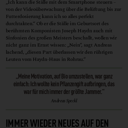
„Ich kann die Ställe mit dem Smartphone steuern –
von der Videoüberwachung über die Belüftung bis zur
Futterdosierung kann ich so alles perfekt
durchtakten.“ Ob er die Ställe im Geburtsort des
berühmten Komponisten Joseph Haydn auch mit
Sinfonien des großen Meisters beschallt, wollen wir
nicht ganz im Ernst wissen: „Nein“, sagt Andreas
lachend, „diesen Part überlassen wir den rührigen
Leuten vom Haydn-Haus in Rohrau.“
„Meine Motivation, auf Bio umzustellen, war ganz
einfach: Ich wollte kein Pflanzengift aufbringen, das
war für mich immer der größte Jammer.“
Andreas Speckl
IMMER WIEDER NEUES AUF DEN