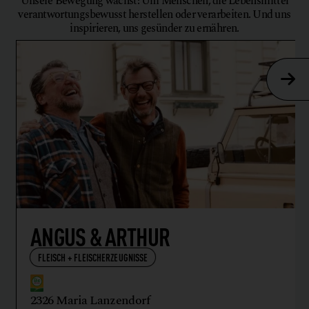
Unsere Bewegung wächst: Um Menschen, die Lebensmittel
verantwortungsbewusst herstellen oder verarbeiten. Und uns
inspirieren, uns gesünder zu ernähren.
ANGUS & ARTHUR
FLEISCH + FLEISCHERZEUGNISSE
2326 Maria Lanzendorf