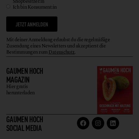
Shopbesitzer:in
Ich bin Konsument:in
JETZT ANMELDEN
Mit deiner Anmeldung erlaubst du die regelmäßige
Zusendung eines Newsletters und akzeptierst die
Bestimmungen zum
Datenschutz
.
GAUMEN HOCH
MAGAZIN
Hier gratis
herunterladen
GAUMEN HOCH
SOCIAL MEDIA