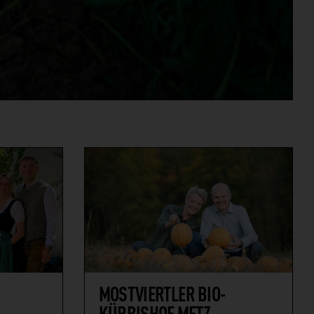
MOSTVIERTLER BIO-
KÜRBISHOF METZ