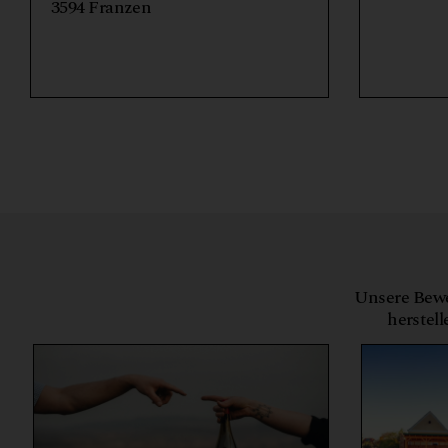
3594 Franzen
Unsere Bewe
herstell