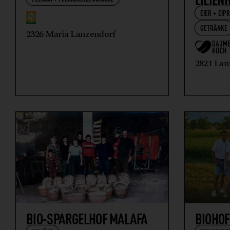
EIER + EIP
GETRÄNKE
2326 Maria Lanzendorf
2821 Lan
BIO-SPARGELHOF MALAFA
BIOHOF