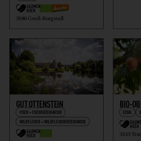
3580 Groß-Burgstall
GUT OTTENSTEIN
BIO-OB
FISCH + FISCHERZEUGNISSE
ESSIG
WILDFLEISCH + WILDFLEISCHERZEUGNISSE
3133 Tra