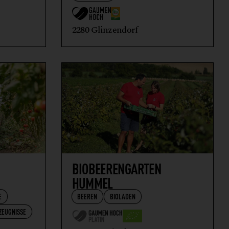
2280 Glinzendorf
BIOBEERENGARTEN
HUMMEL
E
BEEREN
BIOLADEN
ZEUGNISSE