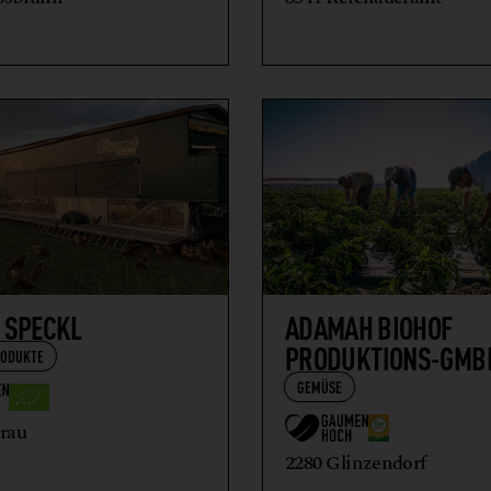
 SPECKL
ADAMAH BIOHOF
PRODUKTIONS-GMB
RODUKTE
GEMÜSE
rau
2280 Glinzendorf