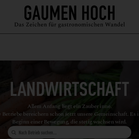
MAGAZIN
GUIDE
PODCAST
ÜBER UNS
SYMPOSIUM
LANDWIRTSCHAFT
Allem Anfang liegt ein Zauber inne.
 Betriebe bereichern schon jetzt unsere Gemeinschaft. Es i
Beginn einer Bewegung, die stetig wachsen wird.
