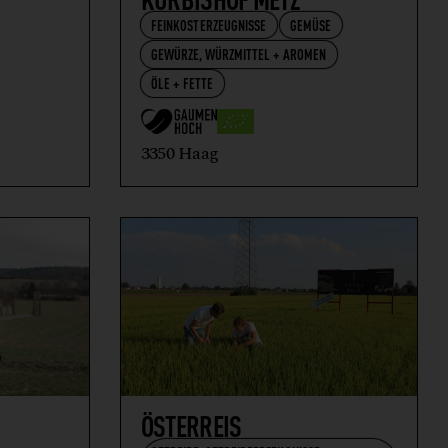
FEINKOSTERZEUGNISSE
GEMÜSE
GEWÜRZE, WÜRZMITTEL + AROMEN
ÖLE + FETTE
3350 Haag
ÖSTERREIS