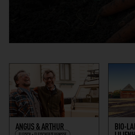
ANGUS & ARTHUR
BIO-L
LILIEN
FLEISCH + FLEISCHERZEUGNISSE