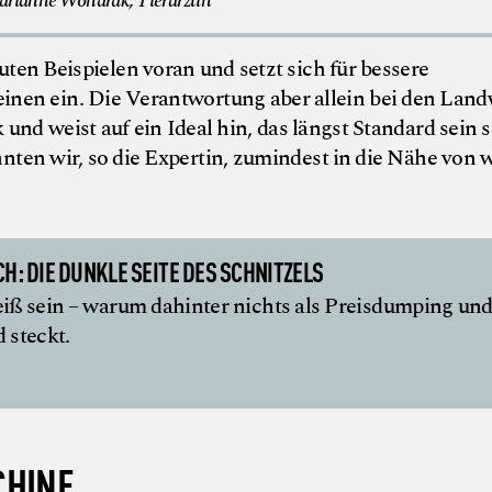
rianne Wondrak, Tierärztin
uten Beispielen voran und setzt sich für bessere
en ein. Die Verantwortung aber allein bei den Land
 und weist auf ein Ideal hin, das längst Standard sein s
ten wir, so die Expertin, zumindest in die Nähe von w
: DIE DUNKLE SEITE DES SCHNITZELS
iß sein – warum dahinter nichts als Preisdumping un
d steckt.
CHINE