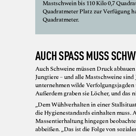
Mastschwein bis 110 Kilo 0,7 Quadra
Quadratmeter Platz zur Verfügung ha
Quadratmeter.
AUCH SPASS MUSS SCHW
Auch Schweine müssen Druck abbauen un
Jungtiere – und alle Mastschweine sind 
unternehmen wilde Verfolgungsjagden 
Außerdem graben sie Löcher, und das ni
„Dem Wühlverhalten in einer Stallsituat
die Hygienestandards einhalten muss. Au
Massentierhaltung hingegen beobachte
abbeißen. „Das ist die Folge von sozial