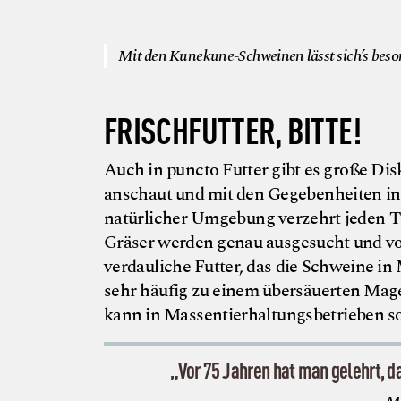
Mit den Kunekune-Schweinen lässt sich’s beso
FRISCHFUTTER, BITTE!
Auch in puncto Futter gibt es große Di
anschaut und mit den Gegebenheiten in 
natürlicher Umgebung verzehrt jeden T
Gräser werden genau ausgesucht und vo
verdauliche Futter, das die Schweine i
sehr häufig zu einem übersäuerten Mag
kann in Massentierhaltungsbetrieben s
„Vor 75 Jahren hat man gelehrt, d