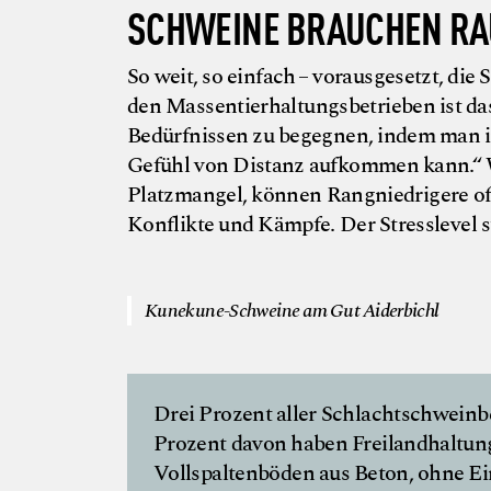
SCHWEINE BRAUCHEN R
So weit, so einfach – vorausgesetzt, di
den Massentierhaltungsbetrieben ist da
Bedürfnissen zu begegnen, indem man im
Gefühl von Distanz aufkommen kann.“ 
Platzmangel, können Rangniedrigere oft
Konflikte und Kämpfe. Der Stresslevel st
Kunekune-Schweine am Gut Aiderbichl
Drei Prozent aller Schlachtschweinbet
Prozent davon haben Freilandhaltung
Vollspaltenböden aus Beton, ohne Ei