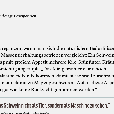
nders gut entspannen.
skrepanzen, wenn man sich die natürlichen Bedürfniss
Massentierhaltungsbetrieben vergleicht: Ein Schwein
ag mit großem Appetit mehrere Kilo Grünfutter. Kräu
rsichtig abgezupft. „Das fein gemahlene und hoch
n Mastbetrieben bekommen, damit sie schnell zunehmen
en und damit zu Magengeschwüren. Auf all diese Asp
o gut wie keine Rücksicht genommen werden.“
as Schwein nicht als Tier, sondern als Maschine zu sehen.“