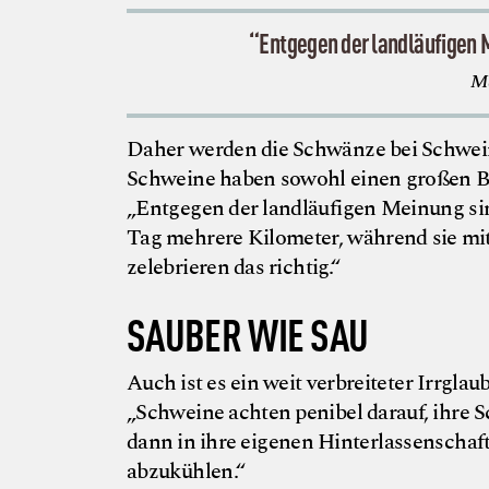
“Entgegen der landläufigen 
Ma
Daher werden die Schwänze bei Schweine
Schweine haben sowohl einen großen B
„Entgegen der landläufigen Meinung si
Tag mehrere Kilometer, während sie mit
zelebrieren das richtig.“
SAUBER WIE SAU
Auch ist es ein weit verbreiteter Irrgl
„Schweine achten penibel darauf, ihre Sc
dann in ihre eigenen Hinterlassenschaf
abzukühlen.“