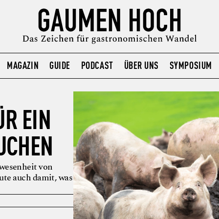
MAGAZIN
GUIDE
PODCAST
ÜBER UNS
SYMPOSIUM
R EIN
UCHEN
bwesenheit von
ute auch damit, was