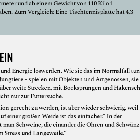
tmeter und ab einem Gewicht von 110 Kilo 1
ben. Zum Vergleich: Eine Tischtennisplatte hat 4,3
EIN
d Energie loswerden. Wie sie das im Normalfall tun
Jungtiere – spielen mit Objekten und Artgenossen, sie
über weite Strecken, mit Bocksprüngen und Hakensch
cht nur zur Futtersuche.
ion gerecht zu werden, ist aber wieder schwierig, wei
f einer großen Weide ist das einfacher.“ In der
t man Schweine, die einander die Ohren und Schwänz
em Stress und Langeweile.“