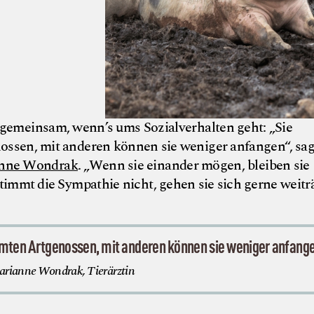
 gemeinsam, wenn’s ums Sozialverhalten geht: „Sie
ossen, mit anderen können sie weniger anfangen“, sag
nne Wondrak
. „Wenn sie einander mögen, bleiben sie
Stimmt die Sympathie nicht, gehen sie sich gerne weit
mten Artgenossen, mit anderen können sie weniger anfang
rianne Wondrak, Tierärztin