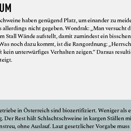
AUM
e Schweine haben genügend Platz, um einander zu meide
s allerdings nicht gegeben. Wondrak: „Man versucht d
 Stall Wände aufstellt, damit zumindest ein bisschen
Was noch dazu kommt, ist die Rangordnung: „Herrsch
 kein unterwürfiges Verhalten zeigen.“ Daraus result
eigt.
riebe in Österreich sind biozertifiziert. Weniger als e
. Der Rest hält Schlachtschweine in kargen Ställen mi
nstreu, ohne Auslauf. Laut gesetzlicher Vorgabe muss 