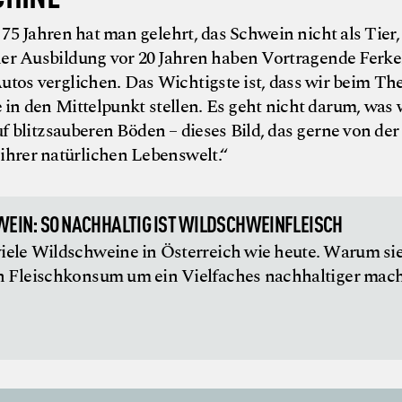
75 Jahren hat man gelehrt, das Schwein nicht als Tier,
er Ausbildung vor 20 Jahren haben Vortragende Ferkel
utos verglichen. Das Wichtigste ist, dass wir beim T
in den Mittelpunkt stellen. Es geht nicht darum, was w
 blitzsauberen Böden – dieses Bild, das gerne von der
ihrer natürlichen Lebenswelt.“
WEIN: SO NACHHALTIG IST WILDSCHWEINFLEISCH
viele Wildschweine in Österreich wie heute. Warum si
n Fleischkonsum um ein Vielfaches nachhaltiger mac