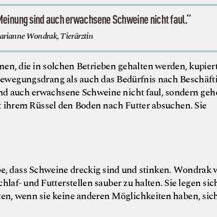
Meinung sind auch erwachsene Schweine nicht faul.“
rianne Wondrak, Tierärztin
n, die in solchen Betrieben gehalten werden, kupier
ewegungsdrang als auch das Bedürfnis nach Beschäft
nd auch erwachsene Schweine nicht faul, sondern ge
 ihrem Rüssel den Boden nach Futter absuchen. Sie
aube, dass Schweine dreckig sind und stinken. Wondrak 
hlaf- und Futterstellen sauber zu halten. Sie legen sic
ten, wenn sie keine anderen Möglichkeiten haben, sic