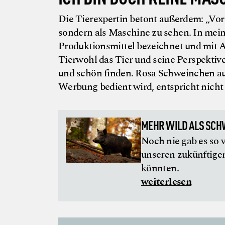
Die Tierexpertin betont außerdem: „Vor 
sondern als Maschine zu sehen. In mein
Produktionsmittel bezeichnet und mit A
Tierwohl das Tier und seine Perspektive 
und schön finden. Rosa Schweinchen auf
Werbung bedient wird, entspricht nicht 
MEHR WILD ALS SCH
Noch nie gab es so 
unseren zukünftige
könnten.
weiterlesen