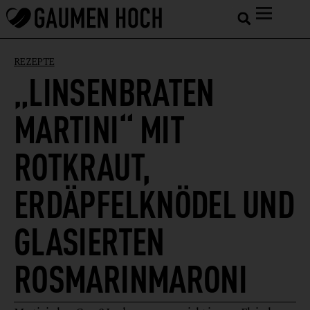
REZEPTE
„LINSENBRATEN
MARTINI“ MIT
ROTKRAUT,
ERDÄPFELKNÖDEL UND
GLASIERTEN
ROSMARINMARONI