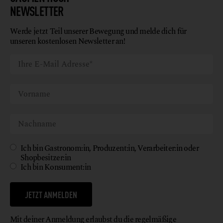
NEWSLETTER
Werde jetzt Teil unserer Bewegung und melde dich für
unseren kostenlosen Newsletter an!
Ich bin Gastronom:in, Produzent:in, Verarbeiter:in oder
Shopbesitzer:in
Ich bin Konsument:in
JETZT ANMELDEN
Mit deiner Anmeldung erlaubst du die regelmäßige