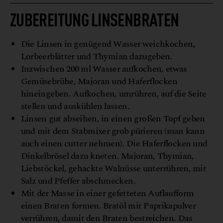
ZUBEREITUNG LINSENBRATEN
Die Linsen in genügend Wasser weichkochen,
Lorbeerblätter und Thymian dazugeben.
Inzwischen 200 ml Wasser aufkochen, etwas
Gemüsebrühe, Majoran und Haferflocken
hineingeben. Aufkochen, umrühren, auf die Seite
stellen und auskühlen lassen.
Linsen gut abseihen, in einen großen Topf geben
und mit dem Stabmixer grob pürieren (man kann
auch einen cutter nehmen). Die Haferflocken und
Dinkelbrösel dazu kneten. Majoran, Thymian,
Liebstöckel, gehackte Walnüsse unterrühren, mit
Salz und Pfeffer abschmecken.
Mit der Masse in einer gefetteten Auflaufform
einen Braten formen. Bratöl mit Paprikapulver
verrühren, damit den Braten bestreichen. Das