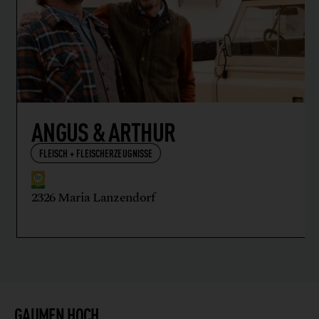
ANGUS & ARTHUR
FLEISCH + FLEISCHERZEUGNISSE
2326 Maria Lanzendorf
GAUMEN HOCH