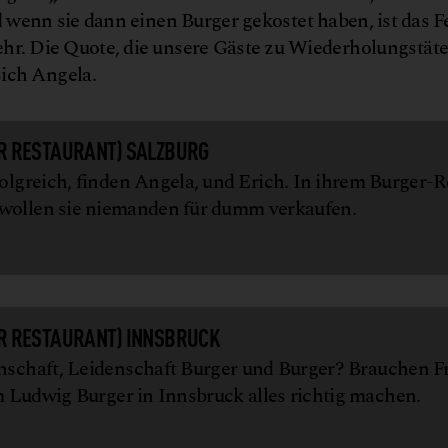
d wenn sie dann einen Burger gekostet haben, ist das 
ehr. Die Quote, die unsere Gäste zu Wiederholungstät
sich Angela.
R RESTAURANT) SALZBURG
folgreich, finden Angela, und Erich. In ihrem Burger-
 wollen sie niemanden für dumm verkaufen.
R RESTAURANT) INNSBRUCK
nschaft, Leidenschaft Burger und Burger? Brauchen F
 Ludwig Burger in Innsbruck alles richtig machen.