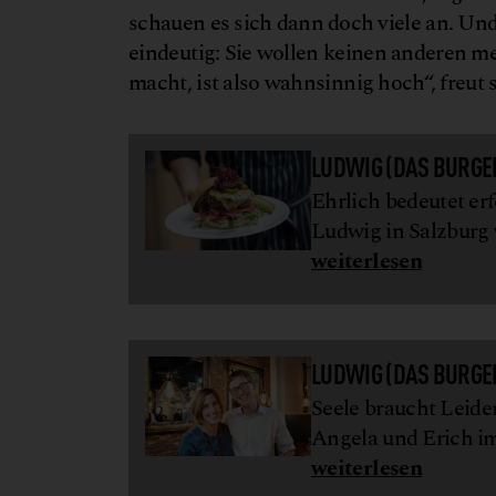
schauen es sich dann doch viele an. Un
eindeutig: Sie wollen keinen anderen m
macht, ist also wahnsinnig hoch“, freut 
LUDWIG (DAS BURGE
Ehrlich bedeutet er
Ludwig in Salzburg
weiterlesen
LUDWIG (DAS BURGE
Seele braucht Leide
Angela und Erich im
weiterlesen