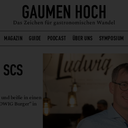
MAGAZIN
GUIDE
PODCAST
ÜBER UNS
SYMPOSIUM
 SCS
 und beiße in einen
UDWIG Burger“ in