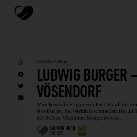
GASTRONOMIE
LUDWIG BURGER –
VÖSENDORF
Man lasse die Finger von Fast-Food-Ketten
Bio-Burger, der wirklich schmeckt: Im „L
der SCS in Vösendorf beispielsweise.