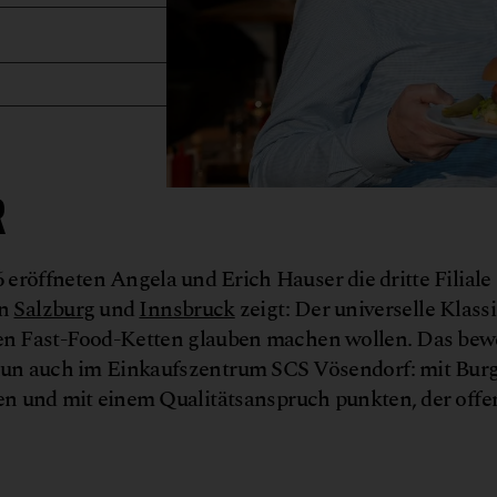
R
eröffneten Angela und Erich Hauser die dritte Filiale
in
Salzburg
und
Innsbruck
zeigt: Der universelle Klass
chen Fast-Food-Ketten glauben machen wollen. Das bewe
n auch im Einkaufszentrum SCS Vösendorf: mit Burge
en und mit einem Qualitätsanspruch punkten, der off