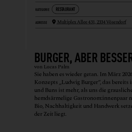
RESTAURANT
KATEGORIE
Multiplex Allee 431,
2334 Vösendorf
ADRESSE
BURGER, ABER BESSE
von Lucas Palm
Sie haben es wieder getan. Im März 2026 
Konzepts „Ludwig Burger“, das bereits 
und Buns ist mehr, als uns die grausli
hemdsärmelige Gastronom:innenpaar nu
Bio, Nachhaltigkeit und Handwerk setz
der Zeit liegt.