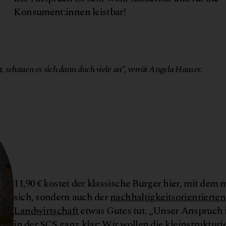
Konsument:innen leistbar!
, schauen es sich dann doch viele an“, verrät Angela Hauser.
11,90 € kostet der klassische Burger hier, mit dem 
sich, sondern auch der
nachhaltigkeitsorientierten
Landwirtschaft
etwas Gutes tut. „Unser Anspruch i
in der SCS ganz klar: Wir wollen die kleinstrukturi