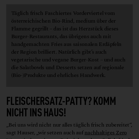
Täglich frisch Faschiertes Vorderviertel vom
österreichischen Bio-Rind, medium über der
Flamme gegrillt – das ist das Herzstück dieses
Burger-Restaurants, das übrigens auch mit
handgemachten Fries aus saisonalen Erdäpfeln
der Region brilliert. Natürlich gibt’s auch
vegetarische und vegane Burger-Kost – und auch
die Salatbowls und Desserts setzen auf regionale
(Bio-)Produkte und ehrliches Handwerk.
FLEISCHERSATZ-PATTY? KOMM
NICHT INS HAUS!
„Bei uns wird nicht nur alles täglich frisch zubereitet“,
sagt Hauser, „wir setzen auch auf
nachhaltiges Zero