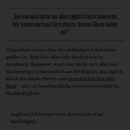
„Bei uns wird nicht nur alles täglich frisch zubereitet.
Wir setzen auch auf Zero Waste. Unsere Gäste lieben
es!“
Abgesehen davon, dass das Salzburger Lokal etwas
größer ist, läuft hier alles sehr ähnlich wie in
Innsbruck. Bedeutet: Auch hier dreht sich alles um
hochwertige Lebensmittel aus der Region, um täglich
frisch faschierte Pattys vom
österreichischen Bio-
Rind
– und um handwerkliche sowie wirtschaftliche
Nachhaltigkeit.
© Ludwig Burger
Angela und Erich Hauser setzen durch und durch auf
Nachhaltigkeit.