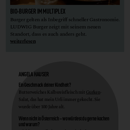
BIO-BURGER IM MULTIPLEX
Burger gelten als Inbegriff schneller Gastronomie.
LUDWIG Burger zeigt mit seinem neuen
Standort, dass es auch anders geht.
weiterlesen
ANGELA HAUSER
Ein Geschmack deiner Kindheit?
Butterweiches Kalbsreisfleisch mit
Gurken
-
Salat, das hat mein Urli immer gekocht. Sie
wurde über 100 Jahre alt.
Wenn nicht in Österreich – wo würdest du gerne kochen
und warum?