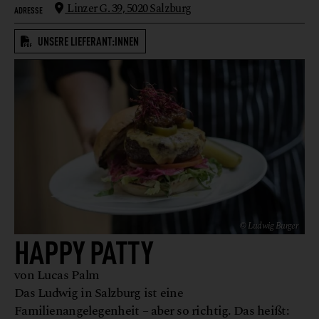
Linzer G. 39,
5020 Salzburg
ADRESSE
UNSERE LIEFERANT:INNEN
© Ludwig Burger
HAPPY PATTY
von Lucas Palm
Das Ludwig in Salzburg ist eine
Familienangelegenheit – aber so richtig. Das heißt: