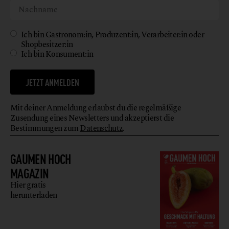
Ich bin Gastronom:in, Produzent:in, Verarbeiter:in oder
Shopbesitzer:in
Ich bin Konsument:in
JETZT ANMELDEN
Mit deiner Anmeldung erlaubst du die regelmäßige
Zusendung eines Newsletters und akzeptierst die
Bestimmungen zum
Datenschutz
.
GAUMEN HOCH
MAGAZIN
Hier gratis
herunterladen