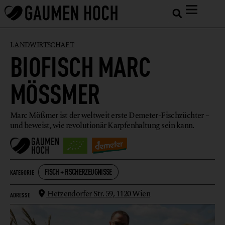
LANDWIRTSCHAFT
BIOFISCH MARC
MÖSSMER
Marc Mößmer ist der weltweit erste Demeter-Fischzüchter –
und beweist, wie revolutionär Karpfenhaltung sein kann.
FISCH + FISCHERZEUGNISSE
KATEGORIE
Hetzendorfer Str. 59,
1120 Wien
ADRESSE