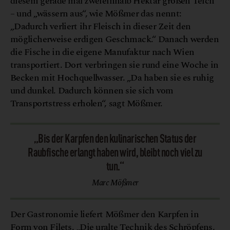
diesem gerade mal zweieinhalb Hektar großen Teich
– und „wässern aus“, wie Mößmer das nennt:
„Dadurch verliert ihr Fleisch in dieser Zeit den
möglicherweise erdigen Geschmack.“ Danach werden
die Fische in die eigene Manufaktur nach Wien
transportiert. Dort verbringen sie rund eine Woche in
Becken mit Hochquellwasser. „Da haben sie es ruhig
und dunkel. Dadurch können sie sich vom
Transportstress erholen“, sagt Mößmer.
„Bis der Karpfen den kulinarischen Status der
Raubfische erlangt haben wird, bleibt noch viel zu
tun.“
Marc Mößmer
Der Gastronomie liefert Mößmer den Karpfen in
Form von Filets. „Die uralte Technik des Schröpfens,