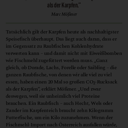
als der Karpfen.“
Marc Mößmer
Tatsächlich gilt der Karpfen heute als nachhaltigster
Speisefisch überhaupt. Das liegt auch daran, dass er
im Gegensatz zu Raubfischen Kohlenhydrate
verwerten kann – und damit nicht mit Eiweißbomben
wie Fischmehl zugefüttert werden muss. „Ganz
gleich, ob Dorade, Lachs, Forelle oder Saibling – die
ganzen Raubfische, von denen wir alle viel zu viel
essen, haben einen 20 Mal so großen CO
-Rucksack
2
als der Karpfen“, erklärt Mößmer. „Und zwar
deswegen, weil sie unheimlich viel Proteine
brauchen. Ein Raubfisch – auch Hecht, Wels oder
Zander im Karpfenteich braucht zehn Kilogramm
Futterfische, um ein Kilo zuzunehmen. Wenn der
Fischmehl-Import nach Österreich ausfallen würde,