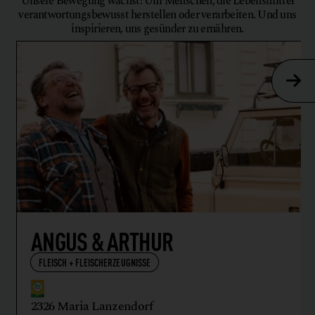
Unsere Bewegung wächst: Um Menschen, die Lebensmittel
verantwortungsbewusst herstellen oder verarbeiten. Und uns
inspirieren, uns gesünder zu ernähren.
ANGUS & ARTHUR
FLEISCH + FLEISCHERZEUGNISSE
2326 Maria Lanzendorf