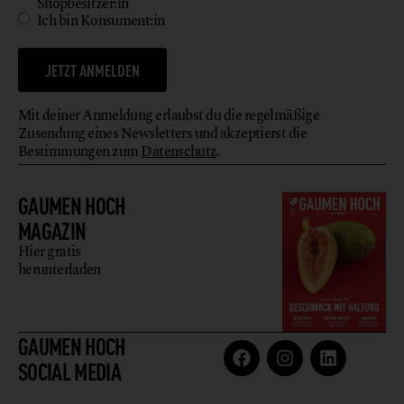
Shopbesitzer:in
Ich bin Konsument:in
JETZT ANMELDEN
Mit deiner Anmeldung erlaubst du die regelmäßige
Zusendung eines Newsletters und akzeptierst die
Bestimmungen zum
Datenschutz
.
GAUMEN HOCH
MAGAZIN
Hier gratis
herunterladen
GAUMEN HOCH
SOCIAL MEDIA