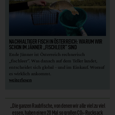
NACHHALTIGER FISCH IN ÖSTERREICH: WARUM WIR
SCHON IM JÄNNER „FISCHLEER“ SIND
Ende Jänner ist Österreich rechnerisch
„fischleer“. Was danach auf dem Teller landet,
entscheidet sich global – und im Einkauf. Worauf
es wirklich ankommt.
weiterlesen
„Die ganzen Raubfische, von denen wir alle viel zu viel
essen, haben einen 20 Mal so großen CO
-Rucksack
2