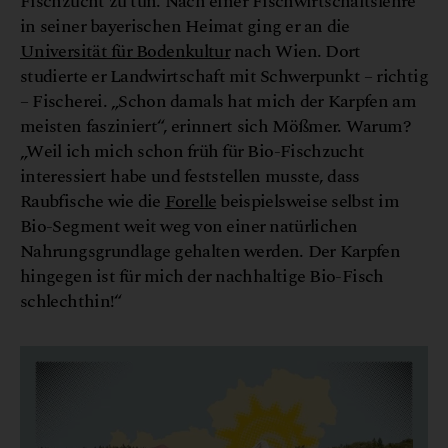
Fischzucht zu tun. Nach einer Fischwirtschaftslehre
in seiner bayerischen Heimat ging er an die
Universität für Bodenkultur
nach Wien. Dort
studierte er Landwirtschaft mit Schwerpunkt – richtig
– Fischerei. „Schon damals hat mich der Karpfen am
meisten fasziniert“, erinnert sich Mößmer. Warum?
„Weil ich mich schon früh für Bio-Fischzucht
interessiert habe und feststellen musste, dass
Raubfische wie die
Forelle
beispielsweise selbst im
Bio-Segment weit weg von einer natürlichen
Nahrungsgrundlage gehalten werden. Der Karpfen
hingegen ist für mich der nachhaltige Bio-Fisch
schlechthin!“