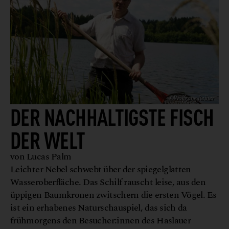
©Wolfgang Reiher
DER NACH­HALTIGSTE FISCH
DER WELT
von Lucas Palm
Leichter Nebel schwebt über der spiegelglatten
Wasseroberfläche. Das Schilf rauscht leise, aus den
üppigen Baumkronen zwitschern die ersten Vögel. Es
ist ein erhabenes Naturschauspiel, das sich da
frühmorgens den Besucher:innen des Haslauer