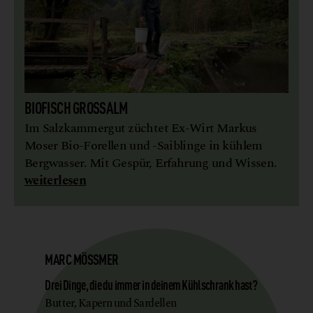
BIOFISCH GROSSALM
Im Salzkammergut züchtet Ex-Wirt Markus
Moser Bio-Forellen und -Saiblinge in kühlem
Bergwasser. Mit Gespür, Erfahrung und Wissen.
weiterlesen
MARC MÖSSMER
Drei Dinge, die du immer in deinem Kühlschrank hast?
Butter, Kapern und Sardellen