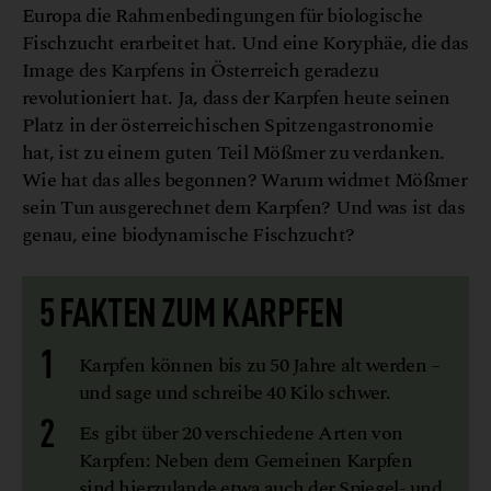
Europa die Rahmenbedingungen für biologische
Fischzucht erarbeitet hat. Und eine Koryphäe, die das
Image des Karpfens in Österreich geradezu
revolutioniert hat. Ja, dass der Karpfen heute seinen
Platz in der österreichischen Spitzengastronomie
hat, ist zu einem guten Teil Mößmer zu verdanken.
Wie hat das alles begonnen? Warum widmet Mößmer
sein Tun ausgerechnet dem Karpfen? Und was ist das
genau, eine biodynamische Fischzucht?
5 FAKTEN ZUM KARPFEN
Karpfen können bis zu 50 Jahre alt werden –
und sage und schreibe 40 Kilo schwer.
Es gibt über 20 verschiedene Arten von
Karpfen: Neben dem Gemeinen Karpfen
sind hierzulande etwa auch der Spiegel- und