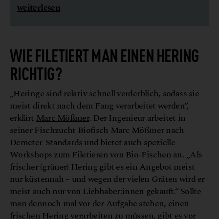
weiterlesen
WIE FILETIERT MAN EINEN HERING
RICHTIG?
„Heringe sind relativ schnell verderblich, sodass sie
meist direkt nach dem Fang verarbeitet werden“,
erklärt
Marc Mößmer
. Der Ingenieur arbeitet in
seiner Fischzucht Biofisch Marc Mößmer nach
Demeter-Standards und bietet auch spezielle
Workshops zum Filetieren von Bio-Fischen an. „Als
frischer (grüner) Hering gibt es ein Angebot meist
nur küstennah – und wegen der vielen Gräten wird er
meist auch nur von Liebhaber:innen gekauft.“ Sollte
man dennoch mal vor der Aufgabe stehen, einen
frischen Hering verarbeiten zu müssen, gibt es vor