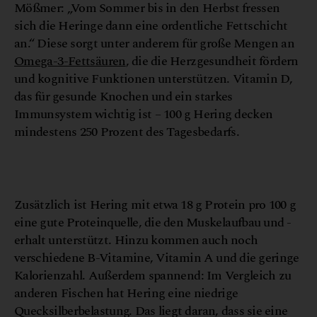
Mößmer: „Vom Sommer bis in den Herbst fressen
sich die Heringe dann eine ordentliche Fettschicht
an.“ Diese sorgt unter anderem für große Mengen an
Omega-3-Fettsäuren
, die die Herzgesundheit fördern
und kognitive Funktionen unterstützen. Vitamin D,
das für gesunde Knochen und ein starkes
Immunsystem wichtig ist – 100 g Hering decken
mindestens 250 Prozent des Tagesbedarfs.
© Canva
Zusätzlich ist Hering mit etwa 18 g Protein pro 100 g
eine gute Proteinquelle, die den Muskelaufbau und -
erhalt unterstützt. Hinzu kommen auch noch
verschiedene B-Vitamine, Vitamin A und die geringe
Kalorienzahl. Außerdem spannend: Im Vergleich zu
anderen Fischen hat Hering eine niedrige
Quecksilberbelastung. Das liegt daran, dass sie eine