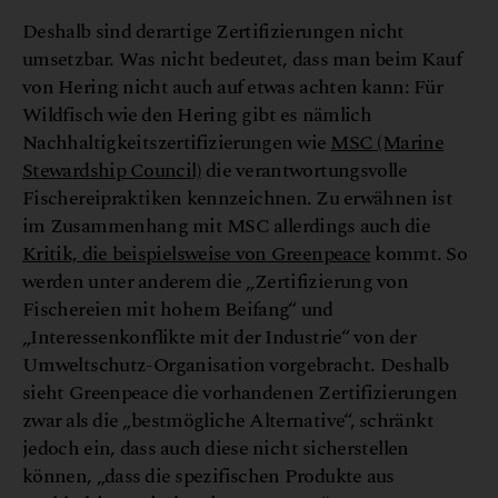
Deshalb sind derartige Zertifizierungen nicht
umsetzbar. Was nicht bedeutet, dass man beim Kauf
von Hering nicht auch auf etwas achten kann: Für
Wildfisch wie den Hering gibt es nämlich
Nachhaltigkeitszertifizierungen wie
MSC (Marine
Stewardship Council)
die verantwortungsvolle
Fischereipraktiken kennzeichnen. Zu erwähnen ist
im Zusammenhang mit MSC allerdings auch die
Kritik, die beispielsweise von Greenpeace
kommt. So
werden unter anderem die „Zertifizierung von
Fischereien mit hohem Beifang“ und
„Interessenkonflikte mit der Industrie“ von der
Umweltschutz-Organisation vorgebracht. Deshalb
sieht Greenpeace die vorhandenen Zertifizierungen
zwar als die „bestmögliche Alternative“, schränkt
jedoch ein, dass auch diese nicht sicherstellen
können, „dass die spezifischen Produkte aus