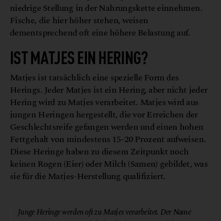
niedrige Stellung in der Nahrungskette einnehmen.
Fische, die hier höher stehen, weisen
dementsprechend oft eine höhere Belastung auf.
IST MATJES EIN HERING?
Matjes ist tatsächlich eine spezielle Form des
Herings. Jeder Matjes ist ein Hering, aber nicht jeder
Hering wird zu Matjes verarbeitet. Matjes wird aus
jungen Heringen hergestellt, die vor Erreichen der
Geschlechtsreife gefangen werden und einen hohen
Fettgehalt von mindestens 15–20 Prozent aufweisen.
Diese Heringe haben zu diesem Zeitpunkt noch
keinen Rogen (Eier) oder Milch (Samen) gebildet, was
sie für die Matjes-Herstellung qualifiziert.
© Canva
Junge Heringe werden oft zu Matjes verarbeitet. Der Name