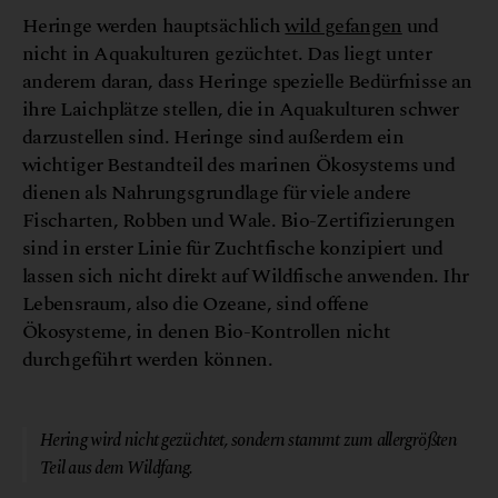
Heringe werden hauptsächlich
wild gefangen
und
nicht in Aquakulturen gezüchtet. Das liegt unter
anderem daran, dass Heringe spezielle Bedürfnisse an
ihre Laichplätze stellen, die in Aquakulturen schwer
darzustellen sind. Heringe sind außerdem ein
wichtiger Bestandteil des marinen Ökosystems und
dienen als Nahrungsgrundlage für viele andere
Fischarten, Robben und Wale. Bio-Zertifizierungen
sind in erster Linie für Zuchtfische konzipiert und
lassen sich nicht direkt auf Wildfische anwenden. Ihr
Lebensraum, also die Ozeane, sind offene
Ökosysteme, in denen Bio-Kontrollen nicht
durchgeführt werden können.
© Canva
Hering wird nicht gezüchtet, sondern stammt zum allergrößten
Teil aus dem Wildfang.