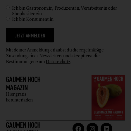
Ich bin Gastronom:in, Produzent:in, Verarbeiter:in oder
Shopbesitzer:in
Ich bin Konsument:in
JETZT ANMELDEN
Mit deiner Anmeldung erlaubst du die regelmäßige
Zusendung eines Newsletters und akzeptierst die
Bestimmungen zum
Datenschutz
.
GAUMEN HOCH
MAGAZIN
Hier gratis
herunterladen
GAUMEN HOCH