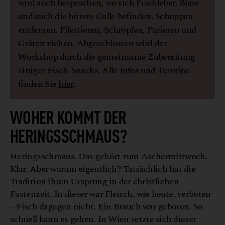
wird auch besprochen, wo sich Fischleber, Blase
und auch die bittere Galle befinden. Schuppen
entfernen, Filettieren, Schröpfen, Parieren und
Gräten ziehen. Abgeschlossen wird der
Workshop durch die gemeinsame Zubereitung
einiger Fisch-Snacks. Alle Infos und Termine
finden Sie
hier
.
WOHER KOMMT DER
HERINGSSCHMAUS?
Heringsschmaus. Das gehört zum Aschermittwoch.
Klar. Aber warum eigentlich? Tatsächlich hat die
Tradition ihren Ursprung in der christlichen
Fastenzeit. In dieser war Fleisch, wie heute, verboten
– Fisch dagegen nicht. Ein Brauch war geboren. So
schnell kann es gehen. In Wien setzte sich dieser