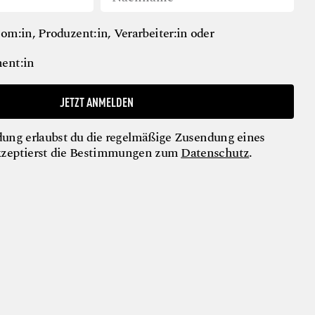
om:in, Produzent:in, Verarbeiter:in oder
ent:in
JETZT ANMELDEN
ung erlaubst du die regelmäßige Zusendung eines
kzeptierst die Bestimmungen zum
Datenschutz
.