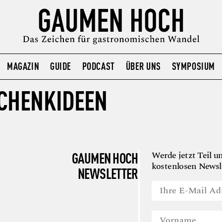
MAGAZIN
GUIDE
PODCAST
ÜBER UNS
SYMPOSIUM
CHENKIDEEN
GAUMEN HOCH
Werde jetzt Teil u
kostenlosen Newsle
NEWSLETTER