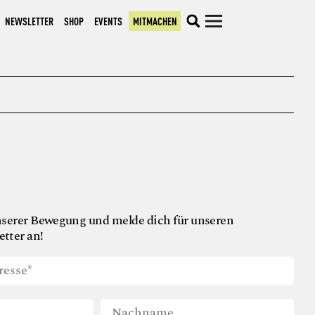
NEWSLETTER
SHOP
EVENTS
MITMACHEN
nserer Bewegung und melde dich für unseren
tter an!