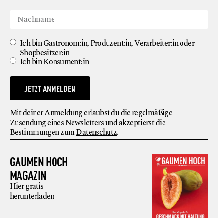
Ich bin Gastronom:in, Produzent:in, Verarbeiter:in oder
Shopbesitzer:in
Ich bin Konsument:in
JETZT ANMELDEN
Mit deiner Anmeldung erlaubst du die regelmäßige
Zusendung eines Newsletters und akzeptierst die
Bestimmungen zum
Datenschutz
.
GAUMEN HOCH
MAGAZIN
Hier gratis
herunterladen