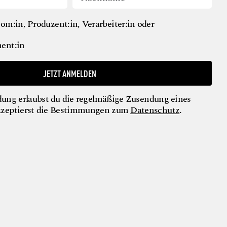
om:in, Produzent:in, Verarbeiter:in oder
ent:in
JETZT ANMELDEN
ung erlaubst du die regelmäßige Zusendung eines
kzeptierst die Bestimmungen zum
Datenschutz
.