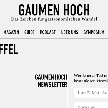
MAGAZIN
GUIDE
PODCAST
ÜBER UNS
SYMPOSIUM
FFEL
GAUMEN HOCH
Werde jetzt Teil u
kostenlosen Newsle
NEWSLETTER