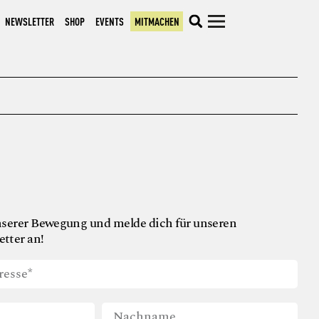
NEWSLETTER
SHOP
EVENTS
MITMACHEN
nserer Bewegung und melde dich für unseren
tter an!