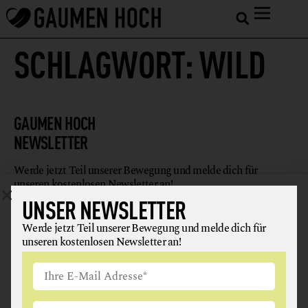
SCHLAGWORT:
WILD
GAUMEN HOCH
NEWSLETTER
Werde jetzt Teil unserer Bewegung und melde dich für
unseren kostenlosen Newsletter an!
UNSER NEWSLETTER
Werde jetzt Teil unserer Bewegung und melde dich für
unseren kostenlosen Newsletter an!