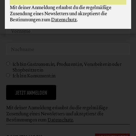
Mit deiner Anmeldung erlaubst du die regelmäßige
Zusendung eines Newsletters und akzeptierst die
Bestimmungen zum
Datenschutz
.
Ich bin Gastronom:in, Produzent:in, Verarbeiter:in oder
Shopbesitzer:in
Ich bin Konsument:in
JETZT ANMELDEN
Mit deiner Anmeldung erlaubst du die regelmäßige
Zusendung eines Newsletters und akzeptierst die
Bestimmungen zum
Datenschutz
.