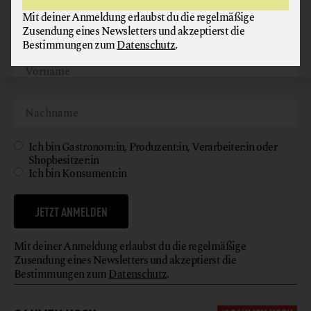
Mit deiner Anmeldung erlaubst du die regelmäßige
Zusendung eines Newsletters und akzeptierst die
Bestimmungen zum
Datenschutz
.
Ich bin Gastronom:in, Produzent:in, Verarbeiter:in oder
Shopbesitzer:in
Ich bin Konsument:in
JETZT ANMELDEN
Mit deiner Anmeldung erlaubst du die regelmäßige
Zusendung eines Newsletters und akzeptierst die
Bestimmungen zum
Datenschutz
.