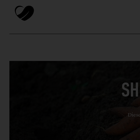
SH
Diese