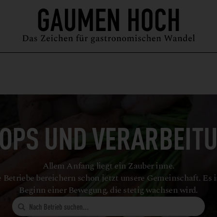
MAGAZIN
GUIDE
PODCAST
ÜBER UNS
SYMPOSIUM
OPS UND VERARBEIT
Allem Anfang liegt ein Zauber inne.
 Betriebe bereichern schon jetzt unsere Gemeinschaft. Es i
Beginn einer Bewegung, die stetig wachsen wird.
