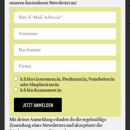
unseren kostenlosen Newsletter an!
ANGUS & ARTHUR
FLEISCH + FLEISCHERZEUGNISSE
2326 Maria Lanzendorf
Ich bin Gastronom:in, Produzent:in, Verarbeiter:in
oder Shopbesitzer:in
Ich bin Konsument:in
JETZT ANMELDEN
GAUMEN HOCH
Mit deiner Anmeldung erlaubst du die regelmäßige
NEWSLETTER
Zusendung eines Newsletters und akzeptierst die