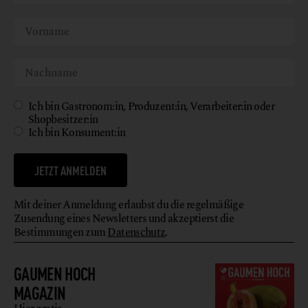
Ich bin Gastronom:in, Produzent:in, Verarbeiter:in oder
Shopbesitzer:in
Ich bin Konsument:in
JETZT ANMELDEN
Mit deiner Anmeldung erlaubst du die regelmäßige
Zusendung eines Newsletters und akzeptierst die
Bestimmungen zum
Datenschutz
.
GAUMEN HOCH
MAGAZIN