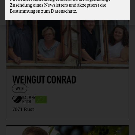
Zusendung eines Newsletters und akzeptierst die
Bestimmungen zum
Datenschutz
.
WEINGUT CONRAD
WEIN
7071 Rust