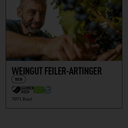
WEINGUT FEILER-ARTINGER
WEIN
7071 Rust