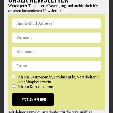
Werde jetzt Teil unserer Bewegung und melde dich für
unseren kostenlosen Newsletter an!
WEINGUT GASSNER
Ich bin Gastronom:in, Produzent:in, Verarbeiter:in
WEIN
oder Shopbesitzer:in
Ich bin Konsument:in
7071 Rust
JETZT ANMELDEN
Mit deiner Anmeldung erlaubst du die regelmäßige