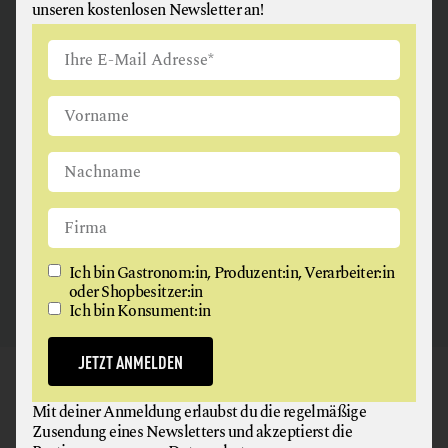
unseren kostenlosen Newsletter an!
ANGUS & ARTHUR
FLEISCH + FLEISCHERZEUGNISSE
2326 Maria Lanzendorf
Ich bin Gastronom:in, Produzent:in, Verarbeiter:in
oder Shopbesitzer:in
Ich bin Konsument:in
JETZT ANMELDEN
GAUMEN HOCH
Mit deiner Anmeldung erlaubst du die regelmäßige
NEWSLETTER
Zusendung eines Newsletters und akzeptierst die