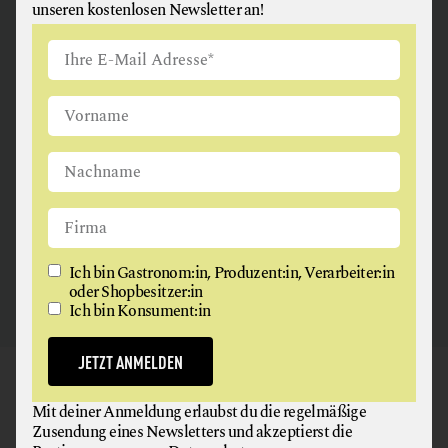
unseren kostenlosen Newsletter an!
ANGUS & ARTHUR
FLEISCH + FLEISCHERZEUGNISSE
2326 Maria Lanzendorf
Ich bin Gastronom:in, Produzent:in, Verarbeiter:in
oder Shopbesitzer:in
Ich bin Konsument:in
JETZT ANMELDEN
GAUMEN HOCH
Mit deiner Anmeldung erlaubst du die regelmäßige
NEWSLETTER
Zusendung eines Newsletters und akzeptierst die