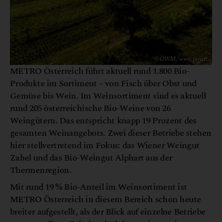
© ÖWM / www.pov.at
METRO Österreich führt aktuell rund 1.800 Bio-
Produkte im Sortiment – von Fisch über Obst und
Gemüse bis Wein. Im Weinsortiment sind es aktuell
rund 205 österreichische Bio-Weine von 26
Weingütern. Das entspricht knapp 19 Prozent des
gesamten Weinangebots. Zwei dieser Betriebe stehen
hier stellvertretend im Fokus: das Wiener Weingut
Zahel und das Bio-Weingut Alphart aus der
Thermenregion.
Mit rund 19 % Bio-Anteil im Weinsortiment ist
METRO Österreich in diesem Bereich schon heute
breiter aufgestellt, als der Blick auf einzelne Betriebe