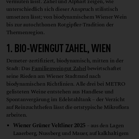
vermuten lässt. Zahel und Alphart zeigen, wie
unterschiedlich sich dieser Anspruch stilistisch
umsetzen lässt; von biodynamischem Wiener Wein
bis zur autochthonen Rotgipfler-Tradition der
Thermenregion.
1. BIO-WEINGUT ZAHEL, WIEN
Demeter-zertifiziert, biodynamisch, mitten in der
Stadt: Das
Familienweingut Zahel
bewirtschaftet
seine Rieden am Wiener Stadtrand nach
biodynamischen Richtlinien. Alle drei bei METRO
gelisteten Weine entstehen aus Handlese und
Spontanvergärung im Edelstahltank – der Verzicht
auf Reinzuchthefen lässt die ortstypische Mikroflora
arbeiten.
Wiener Grüner Veltliner 2025
– aus den Lagen
Laaerberg, Nussberg und Mauer, auf kalkhaltigem