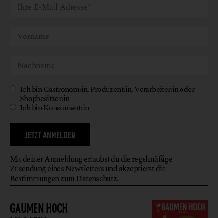
Ich bin Gastronom:in, Produzent:in, Verarbeiter:in oder
Shopbesitzer:in
Ich bin Konsument:in
JETZT ANMELDEN
Mit deiner Anmeldung erlaubst du die regelmäßige
Zusendung eines Newsletters und akzeptierst die
Bestimmungen zum
Datenschutz
.
GAUMEN HOCH