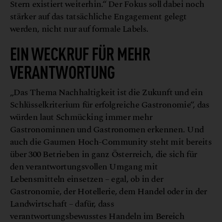
Stern
existiert weiterhin.“ Der Fokus soll dabei noch
stärker auf das tatsächliche Engagement gelegt
werden, nicht nur auf formale Labels.
EIN WECKRUF FÜR MEHR
VERANTWORTUNG
„Das Thema Nachhaltigkeit ist die Zukunft und ein
Schlüsselkriterium für erfolgreiche Gastronomie“, das
würden laut Schmücking immer mehr
Gastronominnen und Gastronomen erkennen. Und
auch die Gaumen Hoch-Community steht mit bereits
über 300 Betrieben in ganz Österreich, die sich für
den verantwortungsvollen Umgang mit
Lebensmitteln einsetzen – egal, ob in der
Gastronomie, der Hotellerie, dem Handel oder in der
Landwirtschaft – dafür, dass
verantwortungsbewusstes Handeln im Bereich