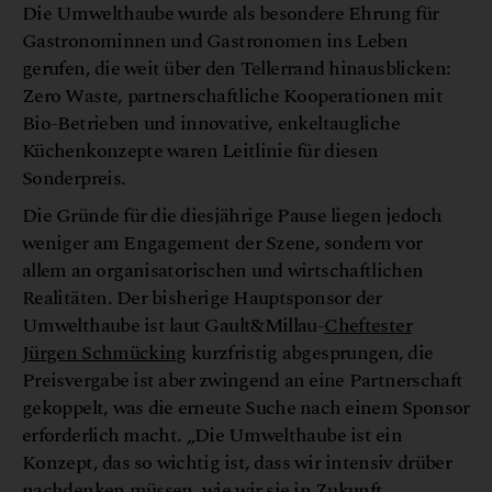
Die Umwelthaube wurde als besondere Ehrung für
Gastronominnen und Gastronomen ins Leben
gerufen, die weit über den Tellerrand hinausblicken:
Zero Waste, partnerschaftliche Kooperationen mit
Bio-Betrieben und innovative, enkeltaugliche
Küchenkonzepte waren Leitlinie für diesen
Sonderpreis.
Die Gründe für die diesjährige Pause liegen jedoch
weniger am Engagement der Szene, sondern vor
allem an organisatorischen und wirtschaftlichen
Realitäten. Der bisherige Hauptsponsor der
Umwelthaube ist laut Gault&Millau-
Cheftester
Jürgen Schmücking
kurzfristig abgesprungen, die
Preisvergabe ist aber zwingend an eine Partnerschaft
gekoppelt, was die erneute Suche nach einem Sponsor
erforderlich macht. „Die Umwelthaube ist ein
Konzept, das so wichtig ist, dass wir intensiv drüber
nachdenken müssen, wie wir sie in Zukunft