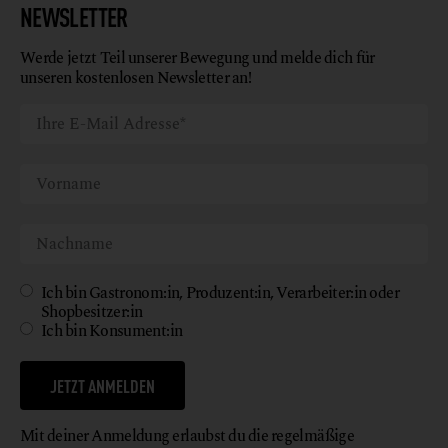
NEWSLETTER
Werde jetzt Teil unserer Bewegung und melde dich für
unseren kostenlosen Newsletter an!
Ich bin Gastronom:in, Produzent:in, Verarbeiter:in oder
Shopbesitzer:in
Ich bin Konsument:in
JETZT ANMELDEN
Mit deiner Anmeldung erlaubst du die regelmäßige