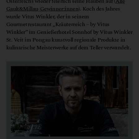
Österreichs wieder feierlich seine Hauben auf (
Alle
Gault&Millau-Gewinner:innen
). Koch des Jahres
wurde Vitus Winkler, der in seinem
Gourmetrestaurant „Kräuterreich – by Vitus
Winkler“ im Genießerhotel Sonnhof by Vitus Winkler
St. Veit im Pongau kunstvoll regionale Produkte in
kulinarische Meisterwerke auf dem Teller verwandelt.