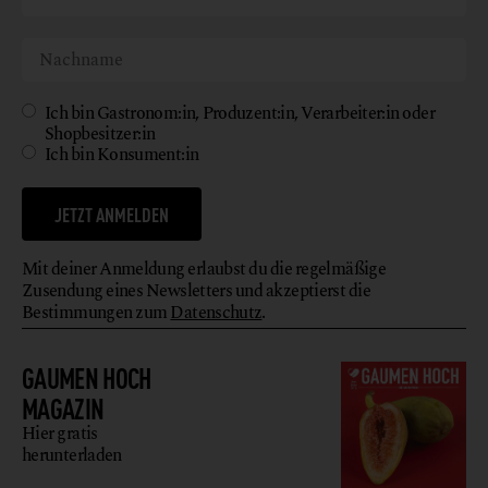
Ich bin Gastronom:in, Produzent:in, Verarbeiter:in oder
Shopbesitzer:in
Ich bin Konsument:in
JETZT ANMELDEN
Mit deiner Anmeldung erlaubst du die regelmäßige
Zusendung eines Newsletters und akzeptierst die
Bestimmungen zum
Datenschutz
.
GAUMEN HOCH
MAGAZIN
Hier gratis
herunterladen