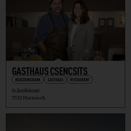
GASTHAUS CSENCSITS
BUSCHENSCHANK
GASTHAUS
RESTAURANT
In Zertifizierung
7512 Harmisch