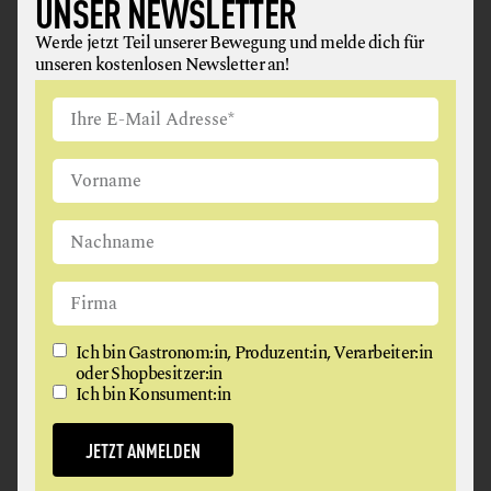
UNSER NEWSLETTER
Werde jetzt Teil unserer Bewegung und melde dich für
unseren kostenlosen Newsletter an!
DER TRAUTENTALWIRT –
GASTHAUS RAINER
Ich bin Gastronom:in, Produzent:in, Verarbeiter:in
RESTAURANT
oder Shopbesitzer:in
Ich bin Konsument:in
8153 Geistthal
JETZT ANMELDEN