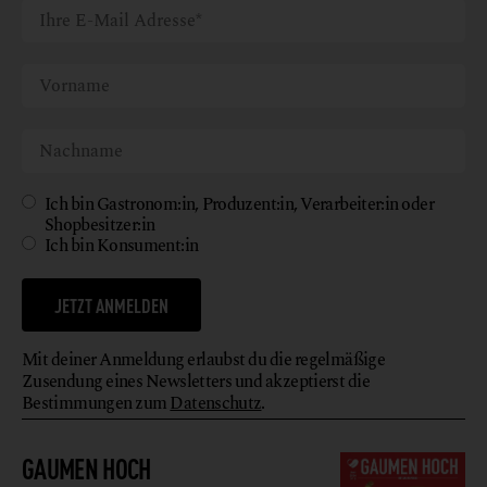
Ich bin Gastronom:in, Produzent:in, Verarbeiter:in oder
Shopbesitzer:in
Ich bin Konsument:in
JETZT ANMELDEN
Mit deiner Anmeldung erlaubst du die regelmäßige
Zusendung eines Newsletters und akzeptierst die
Bestimmungen zum
Datenschutz
.
GAUMEN HOCH