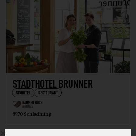
STADTHOTEL BRUNNER
BIOHOTEL
RESTAURANT
8970 Schladming