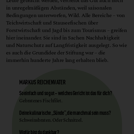
Leute gebracht werden, vertreibt das Gut auch noch
in unregelmäßigen Abständen, weil saisonalen
Bedingungen unterworfen, Wild. Alle Bereiche – von
Teichwirtschaft und Stauseefischen über
Forstwirtschaft und Jagd bis zum Tourismus – greifen
hier ineinander. Sie sind in Sachen Nachhaltigkeit
und Naturschutz auf Langfristigkeit ausgelegt. So wie
es auch die Grundidee der Stiftung war – die
immerhin hunderte Jahre lang erhalten blieb.
MARKUS REICHENVATER
So einfach und so gut – welches Gericht ist das für dich?
Gebratenes Fischfilet.
Deine kulinarische „Sünde“, die manchmal sein muss?
Schweinsbraten. Oder Schnitzel.
Wofür bist du dankbar?