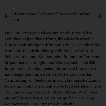
ein
© Gut Ottenstein
Bei der Ottensteiner Teichplatte gibt es drei erlebnisreiche
Routen, …
Das Gut Ottenstein wiederum ist ein Betrieb der
Windhag-Stipendienstiftung für Niederösterreich.
Eine gemeinnützige Stiftung mit viel Geschichte: Sie
wurde im 17. Jahrhundert gegründet, um bedürftigen
Schüler:innen und Studierenden Bildung in Form von
Stipendien zu ermöglichen. Was sie auch nach 350
Jahren noch tut. Seit vielen Jahren wird hier, neben
naheliegenden touristischen Aktivitäten wie der
Vermietung von Seehäusern, auch biologische Land-,
Forst- und Teichwirtschaft sowie Jagd betrieben. „Die
Teichanlagen gibt es seit Jahrhunderten. Wir haben
uns auf die
Karpfen
-Produktion spezialisiert“, sagt
Reichenvater. Das Futter für die Fische –