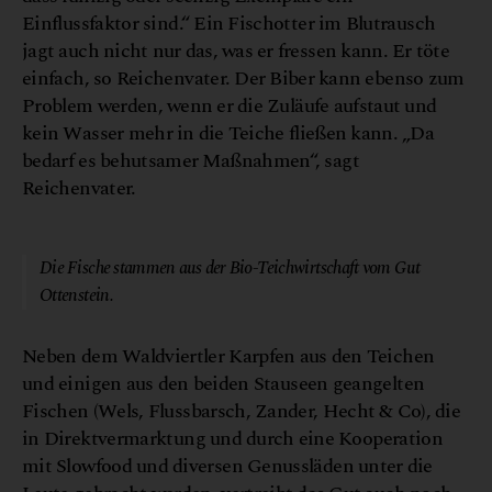
Einflussfaktor sind.“ Ein Fischotter im Blutrausch
jagt auch nicht nur das, was er fressen kann. Er töte
einfach, so Reichenvater. Der Biber kann ebenso zum
Problem werden, wenn er die Zuläufe aufstaut und
kein Wasser mehr in die Teiche fließen kann. „Da
bedarf es behutsamer Maßnahmen“, sagt
Reichenvater.
© Gut Ottenstein
Die Fische stammen aus der Bio-Teichwirtschaft vom Gut
Ottenstein.
Neben dem Waldviertler Karpfen aus den Teichen
und einigen aus den beiden Stauseen geangelten
Fischen (Wels, Flussbarsch, Zander, Hecht & Co), die
in Direktvermarktung und durch eine Kooperation
mit Slowfood und diversen Genussläden unter die