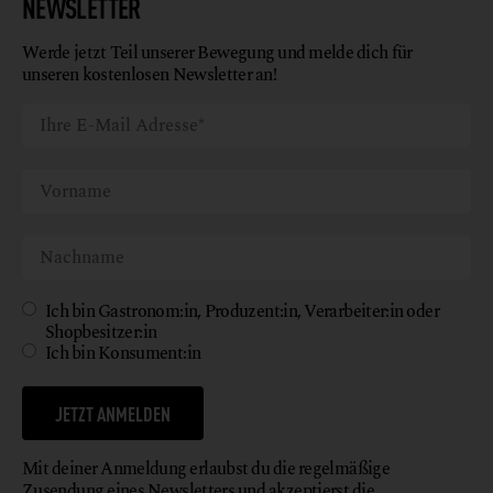
NEWSLETTER
Werde jetzt Teil unserer Bewegung und melde dich für
unseren kostenlosen Newsletter an!
Ich bin Gastronom:in, Produzent:in, Verarbeiter:in oder
Shopbesitzer:in
Ich bin Konsument:in
JETZT ANMELDEN
Mit deiner Anmeldung erlaubst du die regelmäßige
Zusendung eines Newsletters und akzeptierst die