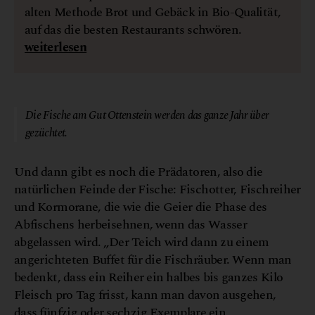
alten Methode Brot und Gebäck in Bio-Qualität,
auf das die besten Restaurants schwören.
weiterlesen
© Gut Ottenstein
Die Fische am Gut Ottenstein werden das ganze Jahr über
gezüchtet.
Und dann gibt es noch die Prädatoren, also die
natürlichen Feinde der Fische: Fischotter, Fischreiher
und Kormorane, die wie die Geier die Phase des
Abfischens herbeisehnen, wenn das Wasser
abgelassen wird. „Der Teich wird dann zu einem
angerichteten Buffet für die Fischräuber. Wenn man
bedenkt, dass ein Reiher ein halbes bis ganzes Kilo
Fleisch pro Tag frisst, kann man davon ausgehen,
dass fünfzig oder sechzig Exemplare ein