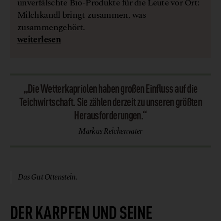
unverfälschte Bio-Produkte für die Leute vor Ort:
Milchkandl bringt zusammen, was
zusammengehört.
weiterlesen
„Die Wetterkapriolen haben großen Einfluss auf die
Teichwirtschaft. Sie zählen derzeit zu unseren größten
Herausforderungen.“
Markus Reichenvater
© Gut Ottenstein
Das Gut Ottenstein.
DER KARPFEN UND SEINE