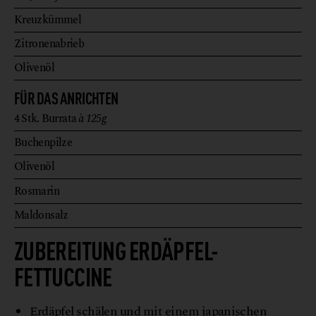
Kreuzkümmel
Zitronenabrieb
Olivenöl
FÜR DAS ANRICHTEN
4
Stk.
Burrata
à 125g
Buchenpilze
Olivenöl
Rosmarin
Maldonsalz
ZUBEREITUNG ERDÄPFEL-
FETTUCCINE
Erdäpfel schälen und mit einem japanischen