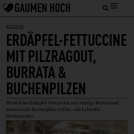
REZEPTE
ERDÄPFEL-FETTUCCINE
MIT PILZRAGOUT,
BURRATA &
BUCHENPILZEN
Wenn feine Erdäpfel-Fettuccine auf cremige Burrata und
aromatische Buchenpilze treffen – ein Labstelle-
Herbstgenuss.