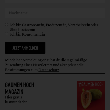
Ich bin Gastronom:in, Produzent:in, Verarbeiter:in oder
Shopbesitzer:in
Ich bin Konsument:in
JETZT ANMELDEN
Mit deiner Anmeldung erlaubst du die regelmäßige
Zusendung eines Newsletters und akzeptierst die
Bestimmungen zum
Datenschutz
.
GAUMEN HOCH
MAGAZIN
Hier gratis
herunterladen