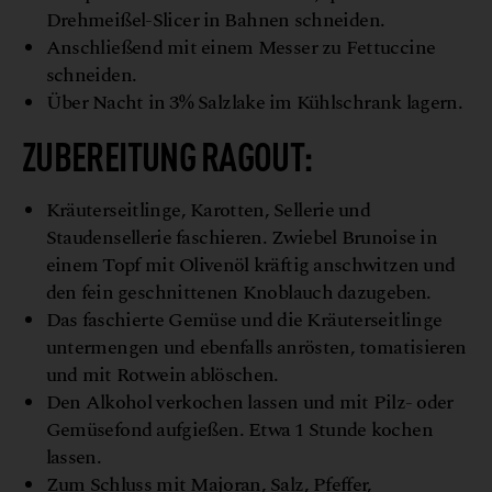
Drehmeißel-Slicer in Bahnen schneiden.
Anschließend mit einem Messer zu Fettuccine
schneiden.
Über Nacht in 3% Salzlake im Kühlschrank lagern.
ZUBEREITUNG
RAGOUT:
Kräuterseitlinge, Karotten, Sellerie und
Staudensellerie faschieren. Zwiebel Brunoise in
einem Topf mit Olivenöl kräftig anschwitzen und
den fein geschnittenen Knoblauch dazugeben.
Das faschierte Gemüse und die Kräuterseitlinge
untermengen und ebenfalls anrösten, tomatisieren
und mit Rotwein ablöschen.
Den Alkohol verkochen lassen und mit Pilz- oder
Gemüsefond aufgießen. Etwa 1 Stunde kochen
lassen.
Zum Schluss mit Majoran, Salz, Pfeffer,