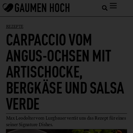
REZEPTE
CARPACCIO VOM
ANGUS-OCHSEN MIT
ARTISCHOCKE,
BERGKÄSE UND SALSA
VERDE
Max Leodolter vom Lurgbauer verrät uns das Rezept für eines
seiner Signature Dishes.