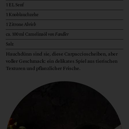
1
EL
Senf
1
Knoblauchzehe
1
Zitrone
Abrieb
ca. 100
ml
Camelinaöl
von Fandler
Salz
Hauchdünn sind sie, diese Carpaccioscheiben, aber
voller Geschmack: ein delikates Spiel aus tierischen
Texturen und pflanzlicher Frische.