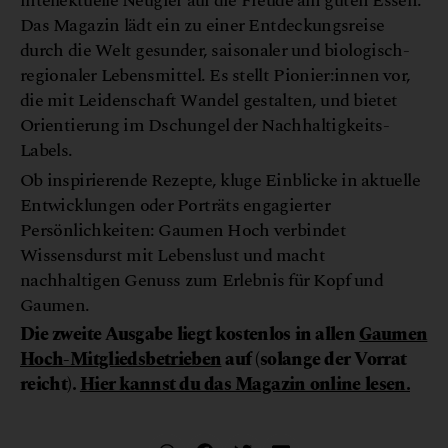
intellektuelle Neugier auf die Freude am guten Essen:
Das Magazin lädt ein zu einer Entdeckungsreise
durch die Welt gesunder, saisonaler und biologisch-
regionaler Lebensmittel. Es stellt Pionier:innen vor,
die mit Leidenschaft Wandel gestalten, und bietet
Orientierung im Dschungel der Nachhaltigkeits-
Labels.
Ob inspirierende Rezepte, kluge Einblicke in aktuelle
Entwicklungen oder Porträts engagierter
Persönlichkeiten: Gaumen Hoch verbindet
Wissensdurst mit Lebenslust und macht
nachhaltigen Genuss zum Erlebnis für Kopf und
Gaumen.
Die zweite Ausgabe liegt kostenlos in allen
Gaumen
Hoch-Mitgliedsbetrieben
auf
(solange der Vorrat
reicht).
Hier kannst du das Magazin online lesen.