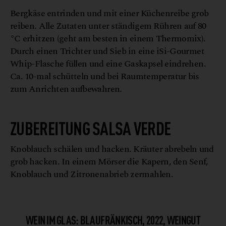
Bergkäse entrinden und mit einer Küchenreibe grob
reiben. Alle Zutaten unter ständigem Rühren auf 80
°C erhitzen (geht am besten in einem Thermomix).
Durch einen Trichter und Sieb in eine iSi-Gourmet
Whip-Flasche füllen und eine Gaskapsel eindrehen.
Ca. 10-mal schütteln und bei Raumtemperatur bis
zum Anrichten aufbewahren.
ZUBEREITUNG SALSA VERDE
Knoblauch schälen und hacken. Kräuter abrebeln und
grob hacken. In einem Mörser die Kapern, den Senf,
Knoblauch und Zitronenabrieb zermahlen.
WEIN IM GLAS: BLAUFRÄNKISCH, 2022, WEINGUT