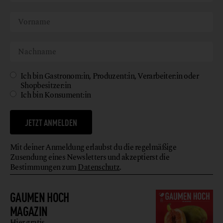
Ich bin Gastronom:in, Produzent:in, Verarbeiter:in oder
Shopbesitzer:in
Ich bin Konsument:in
JETZT ANMELDEN
Mit deiner Anmeldung erlaubst du die regelmäßige
Zusendung eines Newsletters und akzeptierst die
Bestimmungen zum
Datenschutz
.
GAUMEN HOCH
MAGAZIN
Hier gratis